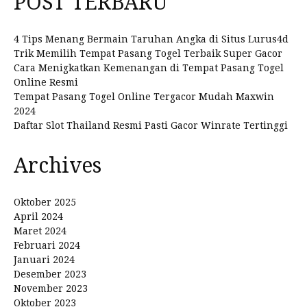
POST TERBARU
4 Tips Menang Bermain Taruhan Angka di Situs Lurus4d
Trik Memilih Tempat Pasang Togel Terbaik Super Gacor
Cara Menigkatkan Kemenangan di Tempat Pasang Togel
Online Resmi
Tempat Pasang Togel Online Tergacor Mudah Maxwin
2024
Daftar Slot Thailand Resmi Pasti Gacor Winrate Tertinggi
Archives
Oktober 2025
April 2024
Maret 2024
Februari 2024
Januari 2024
Desember 2023
November 2023
Oktober 2023