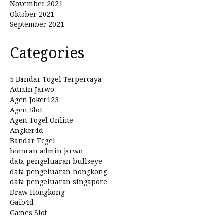
November 2021
Oktober 2021
September 2021
Categories
5 Bandar Togel Terpercaya
Admin Jarwo
Agen Joker123
Agen Slot
Agen Togel Online
Angker4d
Bandar Togel
bocoran admin jarwo
data pengeluaran bullseye
data pengeluaran hongkong
data pengeluaran singapore
Draw Hongkong
Gaib4d
Games Slot