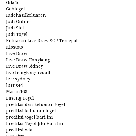
Gila4d
Gohtogel
Indohasilkeluaran
Judi Online
Judi Slot
Judi Togel
Keluaran Live Draw SGP Tercepat
Kiostoto
Live Draw
Live Draw Hongkong
Live Draw Sidney
live hongkong result
live sydney
lurus4d
Macan168
Pasang Togel
prediksi dan keluaran togel
prediksi keluaran togel
prediksi togel hari ini
Prediksi Togel Jitu Hari Ini
prediksi wla