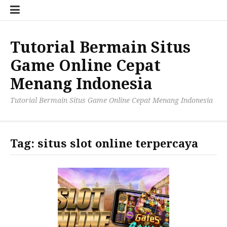
Lompat
Sam
ke
Pag
konten
Tutorial Bermain Situs
Game Online Cepat
Menang Indonesia
Tutorial Bermain Situs Game Online Cepat Menang Indonesia
Tag:
situs slot online terpercaya