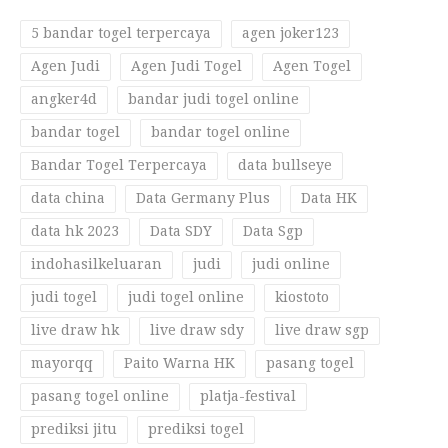
5 bandar togel terpercaya
agen joker123
Agen Judi
Agen Judi Togel
Agen Togel
angker4d
bandar judi togel online
bandar togel
bandar togel online
Bandar Togel Terpercaya
data bullseye
data china
Data Germany Plus
Data HK
data hk 2023
Data SDY
Data Sgp
indohasilkeluaran
judi
judi online
judi togel
judi togel online
kiostoto
live draw hk
live draw sdy
live draw sgp
mayorqq
Paito Warna HK
pasang togel
pasang togel online
platja-festival
prediksi jitu
prediksi togel