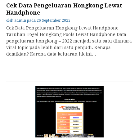
Cek Data Pengeluaran Hongkong Lewat
Handphone
oleh
admin
pada
26 September 2022
Cek Data Pengeluaran Hongkong Lewat Handphone
Taruhan Togel Hongkong Pools Lewat Handphone Data
pengeluaran hongkong – 2022 menjadi satu satu diantara
viral topic pada lebih dari satu penjudi. Kenapa
demikian? Karena data keluaran hk ini…