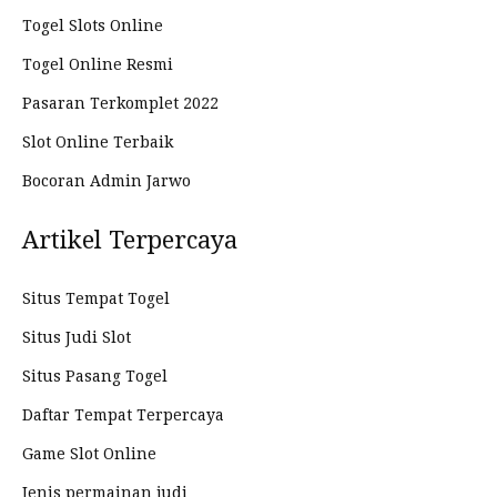
Togel Slots Online
Togel Online Resmi
Pasaran Terkomplet 2022
Slot Online Terbaik
Bocoran Admin Jarwo
Artikel Terpercaya
Situs Tempat Togel
Situs Judi Slot
Situs Pasang Togel
Daftar Tempat Terpercaya
Game Slot Online
Jenis permainan judi