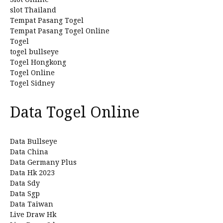
slot Thailand
Tempat Pasang Togel
Tempat Pasang Togel Online
Togel
togel bullseye
Togel Hongkong
Togel Online
Togel Sidney
Data Togel Online
Data Bullseye
Data China
Data Germany Plus
Data Hk 2023
Data Sdy
Data Sgp
Data Taiwan
Live Draw Hk