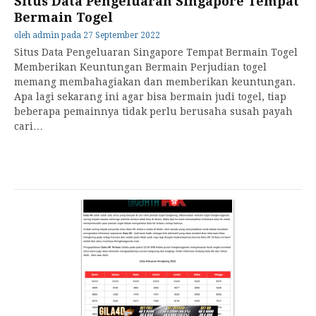
Situs Data Pengeluaran Singapore Tempat
Bermain Togel
oleh
admin
pada
27 September 2022
Situs Data Pengeluaran Singapore Tempat Bermain Togel
Memberikan Keuntungan Bermain Perjudian togel
memang membahagiakan dan memberikan keuntungan.
Apa lagi sekarang ini agar bisa bermain judi togel, tiap
beberapa pemainnya tidak perlu berusaha susah payah
cari…