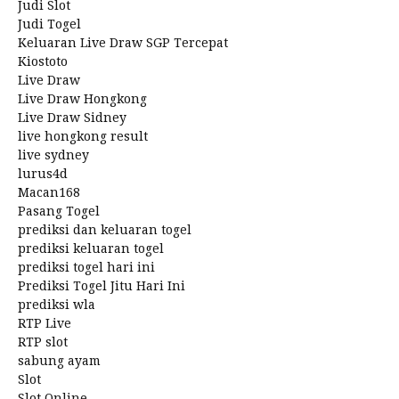
Judi Slot
Judi Togel
Keluaran Live Draw SGP Tercepat
Kiostoto
Live Draw
Live Draw Hongkong
Live Draw Sidney
live hongkong result
live sydney
lurus4d
Macan168
Pasang Togel
prediksi dan keluaran togel
prediksi keluaran togel
prediksi togel hari ini
Prediksi Togel Jitu Hari Ini
prediksi wla
RTP Live
RTP slot
sabung ayam
Slot
Slot Online