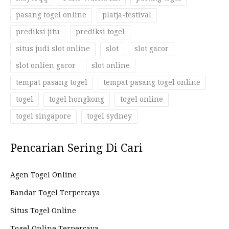
pasang togel online
platja-festival
prediksi jitu
prediksi togel
situs judi slot online
slot
slot gacor
slot onlien gacor
slot online
tempat pasang togel
tempat pasang togel online
togel
togel hongkong
togel online
togel singapore
togel sydney
Pencarian Sering Di Cari
Agen Togel Online
Bandar Togel Terpercaya
Situs Togel Online
Togel Online Terpercaya