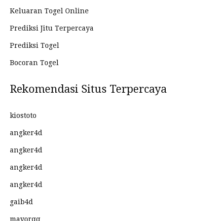
Keluaran Togel Online
Prediksi Jitu Terpercaya
Prediksi Togel
Bocoran Togel
Rekomendasi Situs Terpercaya
kiostoto
angker4d
angker4d
angker4d
angker4d
gaib4d
mayorqq