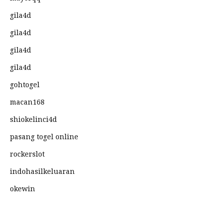
gila4d
gila4d
gila4d
gila4d
gohtogel
macan168
shiokelinci4d
pasang togel online
rockerslot
indohasilkeluaran
okewin