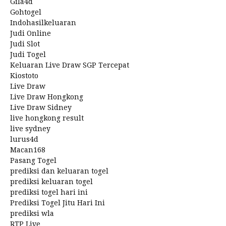
Gila4d
Gohtogel
Indohasilkeluaran
Judi Online
Judi Slot
Judi Togel
Keluaran Live Draw SGP Tercepat
Kiostoto
Live Draw
Live Draw Hongkong
Live Draw Sidney
live hongkong result
live sydney
lurus4d
Macan168
Pasang Togel
prediksi dan keluaran togel
prediksi keluaran togel
prediksi togel hari ini
Prediksi Togel Jitu Hari Ini
prediksi wla
RTP Live