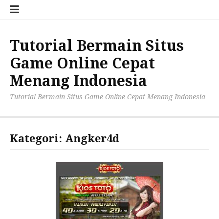
Lompat
Sam
ke
Pag
konten
Tutorial Bermain Situs
Game Online Cepat
Menang Indonesia
Tutorial Bermain Situs Game Online Cepat Menang Indonesia
Kategori:
Angker4d