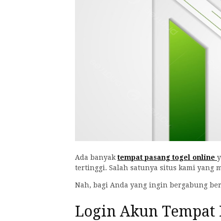
Ada banyak
tempat pasang togel online
tertinggi. Salah satunya situs kami yan
Nah, bagi Anda yang ingin bergabung ber
Login Akun Tempat 