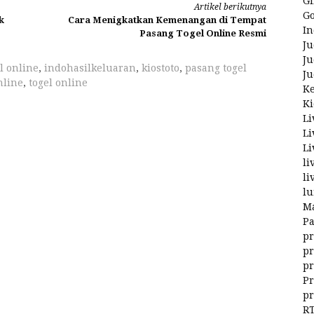
Gi
Artikel berikutnya
Go
k
Cara Menigkatkan Kemenangan di Tempat
In
Pasang Togel Online Resmi
Ju
Ju
l online
,
indohasilkeluaran
,
kiostoto
,
pasang togel
Ju
nline
,
togel online
Ke
Ki
Li
L
Li
li
li
lu
M
Pa
pr
pr
pr
Pr
pr
RT