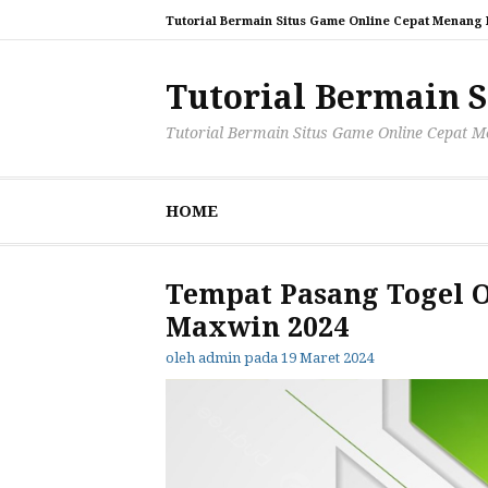
Lompat
Tutorial Bermain Situs Game Online Cepat Menang 
ke
konten
Tutorial Bermain 
Tutorial Bermain Situs Game Online Cepat M
HOME
Tempat Pasang Togel 
Maxwin 2024
oleh
admin
pada
19 Maret 2024