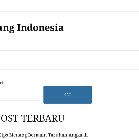
Sample
Page
ang Indonesia
ri
CARI
POST TERBARU
Tips Menang Bermain Taruhan Angka di