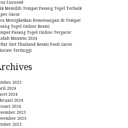
tus Lurus4d
ik Memilih Tempat Pasang Togel Terbaik
per Gacor
ara Menigkatkan Kemenangan di Tempat
sang Togel Online Resmi
mpat Pasang Togel Online Tergacor
udah Maxwin 2024
ftar Slot Thailand Resmi Pasti Gacor
nrate Tertinggi
rchives
tober 2025
ril 2024
ret 2024
bruari 2024
nuari 2024
esember 2023
ovember 2023
tober 2023