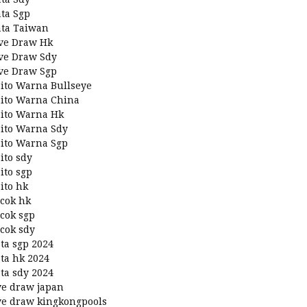
ta Sgp
ta Taiwan
ve Draw Hk
ve Draw Sdy
ve Draw Sgp
ito Warna Bullseye
ito Warna China
ito Warna Hk
ito Warna Sdy
ito Warna Sgp
ito sdy
ito sgp
ito hk
cok hk
cok sgp
cok sdy
ta sgp 2024
ta hk 2024
ta sdy 2024
ve draw japan
ve draw kingkongpools