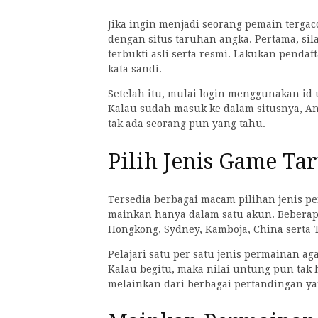
Jika ingin menjadi seorang pemain terga
dengan situs taruhan angka. Pertama, sil
terbukti asli serta resmi. Lakukan pend
kata sandi.
Setelah itu, mulai login menggunakan id
Kalau sudah masuk ke dalam situsnya, An
tak ada seorang pun yang tahu.
Pilih Jenis Game Ta
Tersedia berbagai macam pilihan jenis 
mainkan hanya dalam satu akun. Beberapa
Hongkong, Sydney, Kamboja, China serta 
Pelajari satu per satu jenis permainan ag
Kalau begitu, maka nilai untung pun tak 
melainkan dari berbagai pertandingan ya