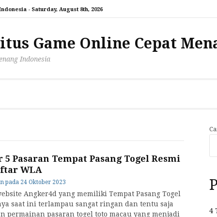
Indonesia -
Saturday, August 8th, 2026
Situs Game Online Cepat Men
enang Indonesia
Ca
r 5 Pasaran Tempat Pasang Togel Resmi
ftar WLA
in
pada
24 Oktober 2023
website Angker4d yang memiliki Tempat Pasang Togel
aya saat ini terlampau sangat ringan dan tentu saja
4 
an permainan pasaran togel toto macau yang menjadi