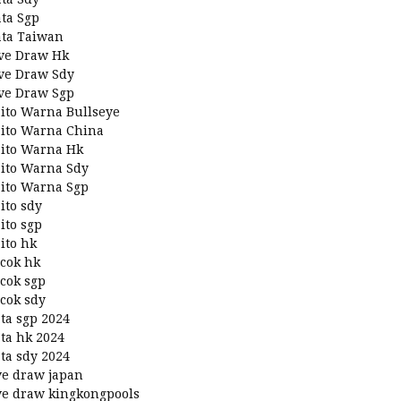
ta Sgp
ta Taiwan
ve Draw Hk
ve Draw Sdy
ve Draw Sgp
ito Warna Bullseye
ito Warna China
ito Warna Hk
ito Warna Sdy
ito Warna Sgp
ito sdy
ito sgp
ito hk
cok hk
cok sgp
cok sdy
ta sgp 2024
ta hk 2024
ta sdy 2024
ve draw japan
ve draw kingkongpools