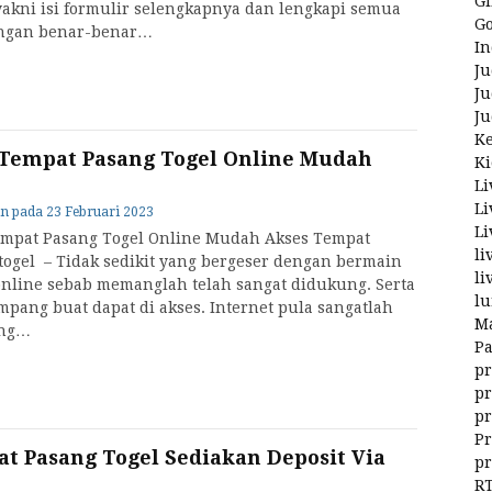
Gi
yakni isi formulir selengkapnya dan lengkapi semua
Go
engan benar-benar…
In
Ju
Ju
Ju
Ke
 Tempat Pasang Togel Online Mudah
Ki
Li
L
in
pada
23 Februari 2023
Li
empat Pasang Togel Online Mudah Akses Tempat
li
togel – Tidak sedikit yang bergeser dengan bermain
li
online sebab memanglah telah sangat didukung. Serta
lu
mpang buat dapat di akses. Internet pula sangatlah
M
ng…
Pa
pr
pr
pr
Pr
t Pasang Togel Sediakan Deposit Via
pr
RT