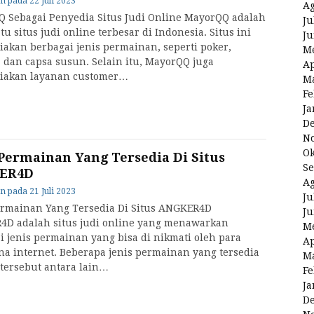
in
pada
22 Juli 2023
Ag
 Sebagai Penyedia Situs Judi Online MayorQQ adalah
Ju
tu situs judi online terbesar di Indonesia. Situs ini
Ju
akan berbagai jenis permainan, seperti poker,
Me
 dan capsa susun. Selain itu, MayorQQ juga
Ap
iakan layanan customer…
Ma
Fe
Ja
D
N
Ok
 Permainan Yang Tersedia Di Situs
Se
ER4D
Ag
in
pada
21 Juli 2023
Ju
ermainan Yang Tersedia Di Situs ANGKER4D
Ju
D adalah situs judi online yang menawarkan
Me
i jenis permainan yang bisa di nikmati oleh para
Ap
a internet. Beberapa jenis permainan yang tersedia
Ma
s tersebut antara lain…
Fe
Ja
D