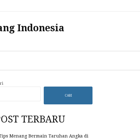
Sample
Page
ang Indonesia
ri
CARI
POST TERBARU
Tips Menang Bermain Taruhan Angka di