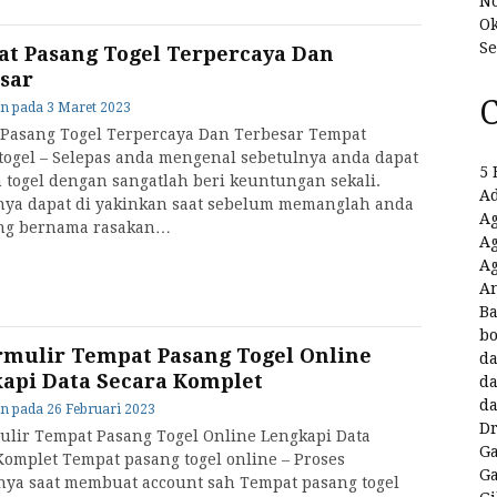
N
Ok
Se
t Pasang Togel Terpercaya Dan
esar
C
in
pada
3 Maret 2023
Pasang Togel Terpercaya Dan Terbesar Tempat
togel – Selepas anda mengenal sebetulnya anda dapat
5 
 togel dengan sangatlah beri keuntungan sekali.
A
ya dapat di yakinkan saat sebelum memanglah anda
Ag
ng bernama rasakan…
Ag
Ag
A
Ba
bo
ormulir Tempat Pasang Togel Online
da
api Data Secara Komplet
da
da
in
pada
26 Februari 2023
D
mulir Tempat Pasang Togel Online Lengkapi Data
G
Komplet Tempat pasang togel online – Proses
Ga
nya saat membuat account sah Tempat pasang togel