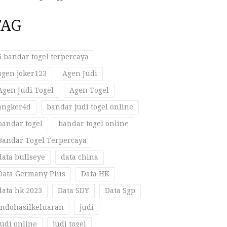
TAG
5 bandar togel terpercaya
agen joker123
Agen Judi
Agen Judi Togel
Agen Togel
angker4d
bandar judi togel online
bandar togel
bandar togel online
Bandar Togel Terpercaya
data bullseye
data china
Data Germany Plus
Data HK
data hk 2023
Data SDY
Data Sgp
indohasilkeluaran
judi
judi online
judi togel