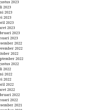
ustus 2023
li 2023
ni 2023
i 2023
ril 2023
ret 2023
bruari 2023
nuari 2023
esember 2022
ovember 2022
tober 2022
ptember 2022
ustus 2022
li 2022
ni 2022
i 2022
ril 2022
ret 2022
bruari 2022
nuari 2022
esember 2021