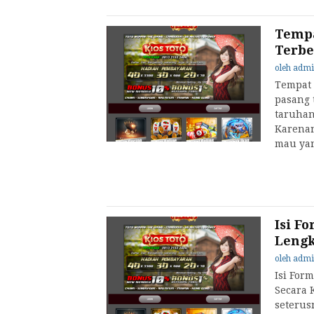
Tempa
Terb
oleh
adm
Tempat 
pasang 
taruhan
Karenan
mau ya
Isi F
Lengk
oleh
adm
Isi For
Secara 
seterus