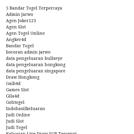
5 Bandar Togel Terpercaya
Admin Jarwo
Agen Joker123
Agen Slot
Agen Togel Online
Angker4d
Bandar Togel
bocoran admin jarwo
data pengeluaran bullseye
data pengeluaran hongkong
data pengeluaran singapore
Draw Hongkong
Gaib4d
Games Slot
Gila4d
Gohtogel
Indohasilkeluaran
Judi Online
Judi Slot
Judi Togel
Keluaran Live Draw SGP Tercepat