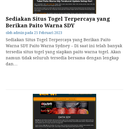
Sediakan Situs Togel Terpercaya yang
Berikan Paito Warna SDY
oleh
admin
pada
25 Februari 2023
Sediakan Situs Togel Terpercaya yang Berikan Paito
Warna SDY Paito Warna Sydney – Di saat ini telah banyak
tersedia situs togel yang siapkan paito warna togel. Akan
namun tidak seluruh tersedia bersama dengan lengkap
dan…