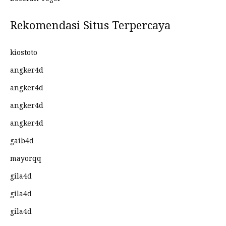
Rekomendasi Situs Terpercaya
kiostoto
angker4d
angker4d
angker4d
angker4d
gaib4d
mayorqq
gila4d
gila4d
gila4d