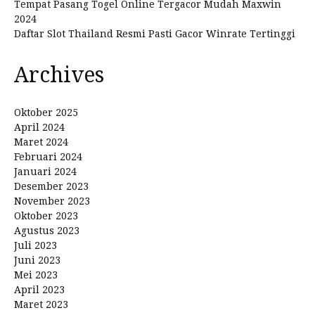
Tempat Pasang Togel Online Tergacor Mudah Maxwin
2024
Daftar Slot Thailand Resmi Pasti Gacor Winrate Tertinggi
Archives
Oktober 2025
April 2024
Maret 2024
Februari 2024
Januari 2024
Desember 2023
November 2023
Oktober 2023
Agustus 2023
Juli 2023
Juni 2023
Mei 2023
April 2023
Maret 2023