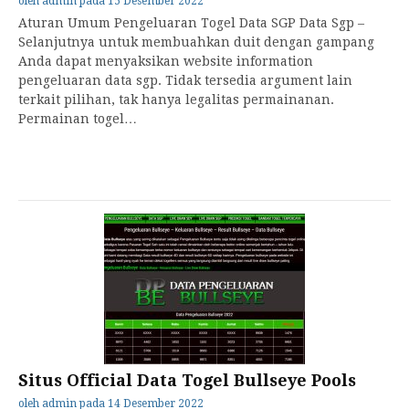
oleh
admin
pada
15 Desember 2022
Aturan Umum Pengeluaran Togel Data SGP Data Sgp –
Selanjutnya untuk membuahkan duit dengan gampang
Anda dapat menyaksikan website information
pengeluaran data sgp. Tidak tersedia argument lain
terkait pilihan, tak hanya legalitas permainanan.
Permainan togel…
Situs Official Data Togel Bullseye Pools
oleh
admin
pada
14 Desember 2022