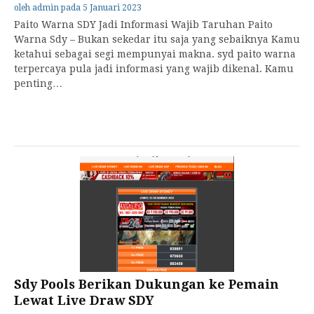
oleh
admin
pada
5 Januari 2023
Paito Warna SDY Jadi Informasi Wajib Taruhan Paito
Warna Sdy – Bukan sekedar itu saja yang sebaiknya Kamu
ketahui sebagai segi mempunyai makna. syd paito warna
terpercaya pula jadi informasi yang wajib dikenal. Kamu
penting…
Sdy Pools Berikan Dukungan ke Pemain
Lewat Live Draw SDY