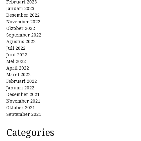
Februari 2023
Januari 2023
Desember 2022
November 2022
Oktober 2022
September 2022
Agustus 2022
Juli 2022
Juni 2022
Mei 2022
April 2022
Maret 2022
Februari 2022
Januari 2022
Desember 2021
November 2021
Oktober 2021
September 2021
Categories