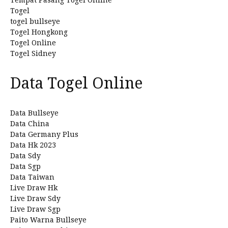
Togel
togel bullseye
Togel Hongkong
Togel Online
Togel Sidney
Data Togel Online
Data Bullseye
Data China
Data Germany Plus
Data Hk 2023
Data Sdy
Data Sgp
Data Taiwan
Live Draw Hk
Live Draw Sdy
Live Draw Sgp
Paito Warna Bullseye