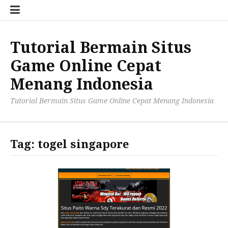
Lompat
Sam
ke
Pag
konten
Tutorial Bermain Situs
Game Online Cepat
Menang Indonesia
Tutorial Bermain Situs Game Online Cepat Menang Indonesia
Tag:
togel singapore