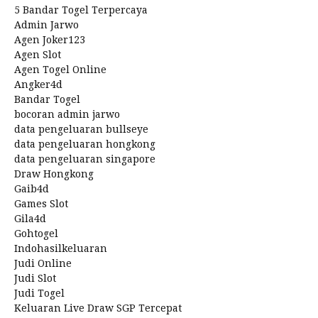
5 Bandar Togel Terpercaya
Admin Jarwo
Agen Joker123
Agen Slot
Agen Togel Online
Angker4d
Bandar Togel
bocoran admin jarwo
data pengeluaran bullseye
data pengeluaran hongkong
data pengeluaran singapore
Draw Hongkong
Gaib4d
Games Slot
Gila4d
Gohtogel
Indohasilkeluaran
Judi Online
Judi Slot
Judi Togel
Keluaran Live Draw SGP Tercepat