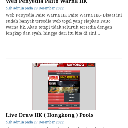
Web Penyedia Paito Warna HK
oleh
admin
pada
28 Desember 2022
Web Penyedia Paito Warna HK Paito Warna HK- Disaat ini
sudah banyak tersedia web togel yang siapkan Paito
warna hk. Akan tetapi tidak seluruh tersedia dengan
lengkap dan syah, hingga dari itu kita di sini…
Live Draw HK ( Hongkong ) Pools
oleh
admin
pada
27 Desember 2022