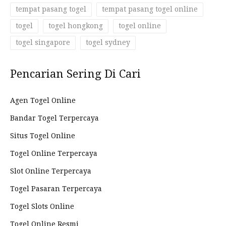
tempat pasang togel
tempat pasang togel online
togel
togel hongkong
togel online
togel singapore
togel sydney
Pencarian Sering Di Cari
Agen Togel Online
Bandar Togel Terpercaya
Situs Togel Online
Togel Online Terpercaya
Slot Online Terpercaya
Togel Pasaran Terpercaya
Togel Slots Online
Togel Online Resmi