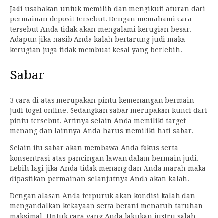
Jadi usahakan untuk memilih dan mengikuti aturan dari
permainan deposit tersebut. Dengan memahami cara
tersebut Anda tidak akan mengalami kerugian besar.
Adapun jika nasib Anda kalah bertarung judi maka
kerugian juga tidak membuat kesal yang berlebih.
Sabar
3 cara di atas merupakan pintu kemenangan bermain
judi togel online. Sedangkan sabar merupakan kunci dari
pintu tersebut. Artinya selain Anda memiliki target
menang dan lainnya Anda harus memiliki hati sabar.
Selain itu sabar akan membawa Anda fokus serta
konsentrasi atas pancingan lawan dalam bermain judi.
Lebih lagi jika Anda tidak menang dan Anda marah maka
dipastikan permainan selanjutnya Anda akan kalah.
Dengan alasan Anda terpuruk akan kondisi kalah dan
mengandalkan kekayaan serta berani menaruh taruhan
maksimal. Untuk cara yang Anda lakukan justru salah