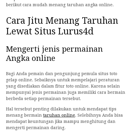
berikut cara mudah menang taruhan angka online.
Cara Jitu Menang Taruhan
Lewat Situs Lurus4d
Mengerti jenis permainan
Angka online
Bagi Anda pemain dan pengunjung pemula situs toto
gelap online. Sebaiknya untuk mempelajari peraturan
yang disediakan dalam fitur toto online. Karena selain
mempunyai jenis permainan juga memiliki cara bermain
berbeda setiap permainan tersebut.
Hal tersebut penting dilakukan untuk mendapat tips
menang bermain
taruhan online
. Selebihnya Anda bisa
mendapat keuntungan jika mampu menghitung dan
mengerti permainan daring.