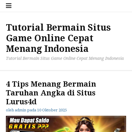
Lompat
Sam
ke
Pag
konten
Tutorial Bermain Situs
Game Online Cepat
Menang Indonesia
Tutorial Bermain Situs Game Online Cepat Menang Indonesia
4 Tips Menang Bermain
Taruhan Angka di Situs
Lurus4d
oleh
admin
pada
10 Oktober 2025