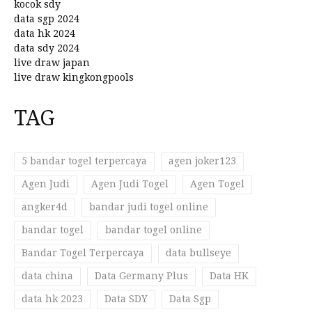
kocok sdy
data sgp 2024
data hk 2024
data sdy 2024
live draw japan
live draw kingkongpools
TAG
5 bandar togel terpercaya
agen joker123
Agen Judi
Agen Judi Togel
Agen Togel
angker4d
bandar judi togel online
bandar togel
bandar togel online
Bandar Togel Terpercaya
data bullseye
data china
Data Germany Plus
Data HK
data hk 2023
Data SDY
Data Sgp