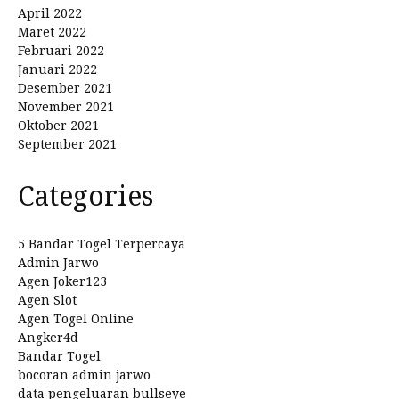
April 2022
Maret 2022
Februari 2022
Januari 2022
Desember 2021
November 2021
Oktober 2021
September 2021
Categories
5 Bandar Togel Terpercaya
Admin Jarwo
Agen Joker123
Agen Slot
Agen Togel Online
Angker4d
Bandar Togel
bocoran admin jarwo
data pengeluaran bullseye