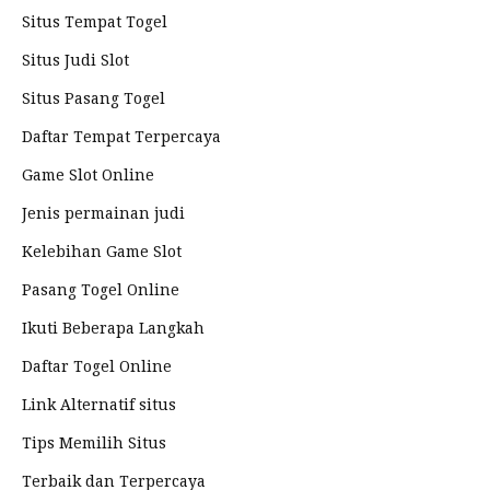
Situs Tempat Togel
Situs Judi Slot
Situs Pasang Togel
Daftar Tempat Terpercaya
Game Slot Online
Jenis permainan judi
Kelebihan Game Slot
Pasang Togel Online
Ikuti Beberapa Langkah
Daftar Togel Online
Link Alternatif situs
Tips Memilih Situs
Terbaik dan Terpercaya