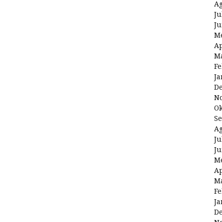
Ag
Ju
Ju
Me
Ap
Ma
Fe
Ja
D
N
Ok
Se
Ag
Ju
Ju
Me
Ap
Ma
Fe
Ja
D