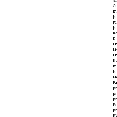
Gi
Go
In
Ju
Ju
Ju
Ke
Ki
Li
L
Li
li
li
lu
M
Pa
pr
pr
pr
Pr
pr
RT