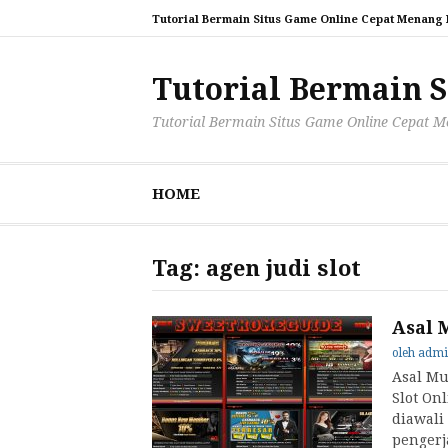
Lompat
Tutorial Bermain Situs Game Online Cepat Menang 
ke
konten
Tutorial Bermain 
Tutorial Bermain Situs Game Online Cepat M
HOME
Tag:
agen judi slot
Asal 
oleh
adm
Asal Mu
Slot On
diawali
pengerj