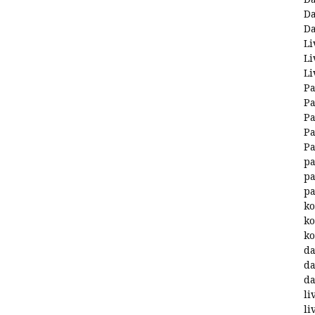
Da
Da
Li
Li
Li
Pa
Pa
Pa
Pa
Pa
pa
pa
pa
ko
ko
ko
da
da
da
li
li