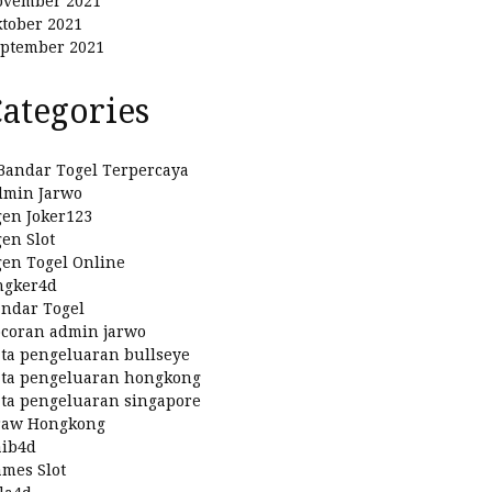
ovember 2021
tober 2021
ptember 2021
ategories
Bandar Togel Terpercaya
dmin Jarwo
en Joker123
en Slot
en Togel Online
ngker4d
ndar Togel
coran admin jarwo
ta pengeluaran bullseye
ta pengeluaran hongkong
ta pengeluaran singapore
raw Hongkong
aib4d
mes Slot