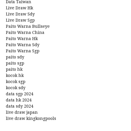
Data Taiwan
Live Draw Hk
Live Draw Sdy
Live Draw Sgp
Paito Warna Bullseye
Paito Warna China
Paito Warna Hk
Paito Warna Sdy
Paito Warna Sgp
paito sdy
paito sgp
paito hk
kocok hk
kocok sgp
kocok sdy
data sgp 2024
data hk 2024
data sdy 2024
live draw japan
live draw kingkongpools