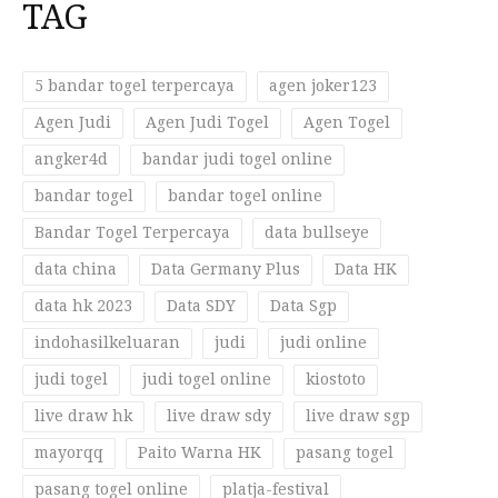
TAG
5 bandar togel terpercaya
agen joker123
Agen Judi
Agen Judi Togel
Agen Togel
angker4d
bandar judi togel online
bandar togel
bandar togel online
Bandar Togel Terpercaya
data bullseye
data china
Data Germany Plus
Data HK
data hk 2023
Data SDY
Data Sgp
indohasilkeluaran
judi
judi online
judi togel
judi togel online
kiostoto
live draw hk
live draw sdy
live draw sgp
mayorqq
Paito Warna HK
pasang togel
pasang togel online
platja-festival