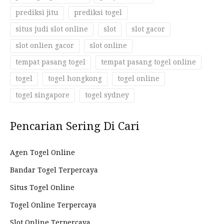
prediksi jitu
prediksi togel
situs judi slot online
slot
slot gacor
slot onlien gacor
slot online
tempat pasang togel
tempat pasang togel online
togel
togel hongkong
togel online
togel singapore
togel sydney
Pencarian Sering Di Cari
Agen Togel Online
Bandar Togel Terpercaya
Situs Togel Online
Togel Online Terpercaya
Slot Online Terpercaya