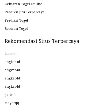
Keluaran Togel Online
Prediksi Jitu Terpercaya
Prediksi Togel
Bocoran Togel
Rekomendasi Situs Terpercaya
kiostoto
angker4d
angker4d
angker4d
angker4d
gaib4d
mayorqq