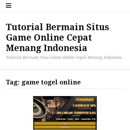
Lompat
Sam
ke
Pag
konten
Tutorial Bermain Situs
Game Online Cepat
Menang Indonesia
Tutorial Bermain Situs Game Online Cepat Menang Indonesia
Tag:
game togel online