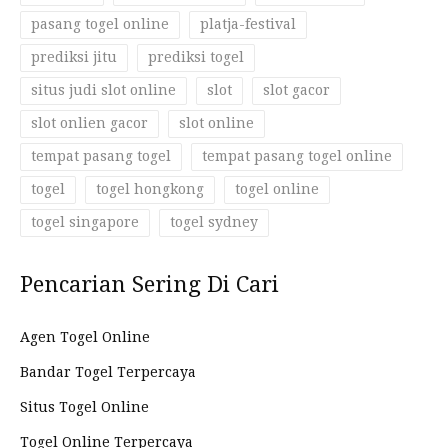
pasang togel online
platja-festival
prediksi jitu
prediksi togel
situs judi slot online
slot
slot gacor
slot onlien gacor
slot online
tempat pasang togel
tempat pasang togel online
togel
togel hongkong
togel online
togel singapore
togel sydney
Pencarian Sering Di Cari
Agen Togel Online
Bandar Togel Terpercaya
Situs Togel Online
Togel Online Terpercaya