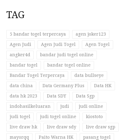
TAG
5 bandar togel terpercaya
agen joker123
Agen Judi
Agen Judi Togel
Agen Togel
angker4d
bandar judi togel online
bandar togel
bandar togel online
Bandar Togel Terpercaya
data bullseye
data china
Data Germany Plus
Data HK
data hk 2023
Data SDY
Data Sgp
indohasilkeluaran
judi
judi online
judi togel
judi togel online
kiostoto
live draw hk
live draw sdy
live draw sgp
mayorqq
Paito Warna HK
pasang togel