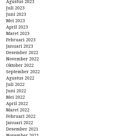
Agustus 2023
Juli 2023
Juni 2023
Mei 2023
April 2023
Maret 2023
Februari 2023
Januari 2023
Desember 2022
November 2022
Oktober 2022
September 2022
Agustus 2022
Juli 2022
Juni 2022
Mei 2022
April 2022
Maret 2022
Februari 2022
Januari 2022
Desember 2021
November 2021