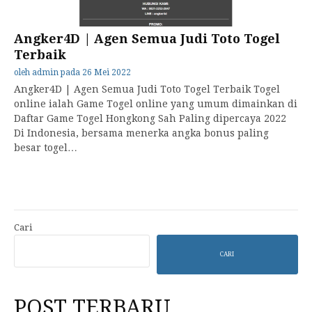
Angker4D | Agen Semua Judi Toto Togel
Terbaik
oleh
admin
pada
26 Mei 2022
Angker4D | Agen Semua Judi Toto Togel Terbaik Togel
online ialah Game Togel online yang umum dimainkan di
Daftar Game Togel Hongkong Sah Paling dipercaya 2022
Di Indonesia, bersama menerka angka bonus paling
besar togel…
Cari
CARI
POST TERBARU