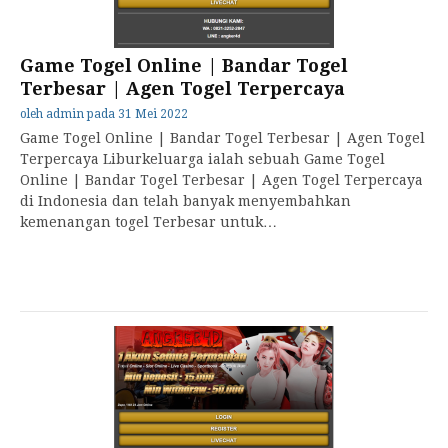
Game Togel Online | Bandar Togel
Terbesar | Agen Togel Terpercaya
oleh
admin
pada
31 Mei 2022
Game Togel Online | Bandar Togel Terbesar | Agen Togel
Terpercaya Liburkeluarga ialah sebuah Game Togel
Online | Bandar Togel Terbesar | Agen Togel Terpercaya
di Indonesia dan telah banyak menyembahkan
kemenangan togel Terbesar untuk…