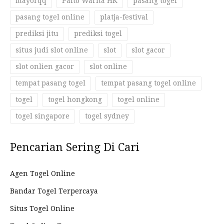
mayorqq
Paito Warna HK
pasang togel
pasang togel online
platja-festival
prediksi jitu
prediksi togel
situs judi slot online
slot
slot gacor
slot onlien gacor
slot online
tempat pasang togel
tempat pasang togel online
togel
togel hongkong
togel online
togel singapore
togel sydney
Pencarian Sering Di Cari
Agen Togel Online
Bandar Togel Terpercaya
Situs Togel Online