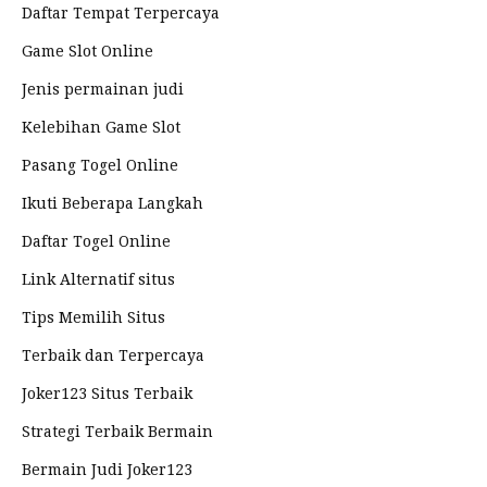
Daftar Tempat Terpercaya
Game Slot Online
Jenis permainan judi
Kelebihan Game Slot
Pasang Togel Online
Ikuti Beberapa Langkah
Daftar Togel Online
Link Alternatif situs
Tips Memilih Situs
Terbaik dan Terpercaya
Joker123 Situs Terbaik
Strategi Terbaik Bermain
Bermain Judi Joker123