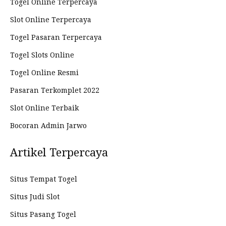
Togel Online Terpercaya
Slot Online Terpercaya
Togel Pasaran Terpercaya
Togel Slots Online
Togel Online Resmi
Pasaran Terkomplet 2022
Slot Online Terbaik
Bocoran Admin Jarwo
Artikel Terpercaya
Situs Tempat Togel
Situs Judi Slot
Situs Pasang Togel