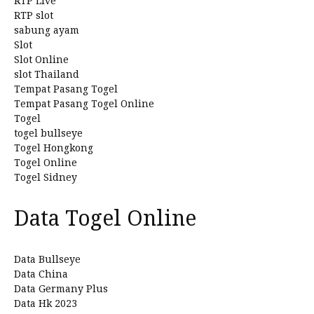
RTP Live
RTP slot
sabung ayam
Slot
Slot Online
slot Thailand
Tempat Pasang Togel
Tempat Pasang Togel Online
Togel
togel bullseye
Togel Hongkong
Togel Online
Togel Sidney
Data Togel Online
Data Bullseye
Data China
Data Germany Plus
Data Hk 2023