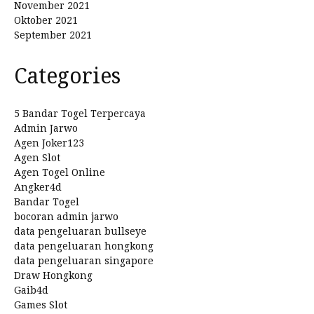
November 2021
Oktober 2021
September 2021
Categories
5 Bandar Togel Terpercaya
Admin Jarwo
Agen Joker123
Agen Slot
Agen Togel Online
Angker4d
Bandar Togel
bocoran admin jarwo
data pengeluaran bullseye
data pengeluaran hongkong
data pengeluaran singapore
Draw Hongkong
Gaib4d
Games Slot