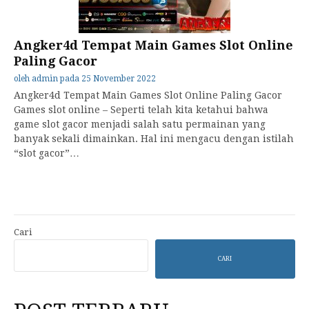
Angker4d Tempat Main Games Slot Online
Paling Gacor
oleh
admin
pada
25 November 2022
Angker4d Tempat Main Games Slot Online Paling Gacor
Games slot online – Seperti telah kita ketahui bahwa
game slot gacor menjadi salah satu permainan yang
banyak sekali dimainkan. Hal ini mengacu dengan istilah
“slot gacor”…
Cari
CARI