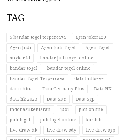
TAG
5 bandar togel terpercaya
agen joker123
Agen Judi
Agen Judi Togel
Agen Togel
angker4d
bandar judi togel online
bandar togel
bandar togel online
Bandar Togel Terpercaya
data bullseye
data china
Data Germany Plus
Data HK
data hk 2023
Data SDY
Data Sgp
indohasilkeluaran
judi
judi online
judi togel
judi togel online
kiostoto
live draw hk
live draw sdy
live draw sgp