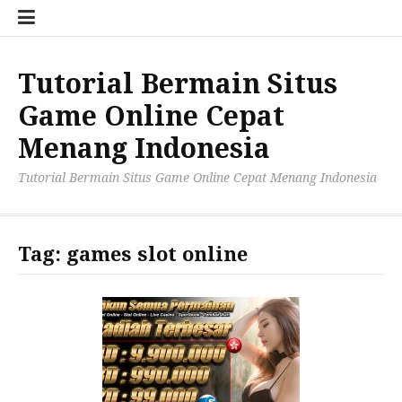
Lompat
Sam
ke
Pag
konten
Tutorial Bermain Situs
Game Online Cepat
Menang Indonesia
Tutorial Bermain Situs Game Online Cepat Menang Indonesia
Tag:
games slot online