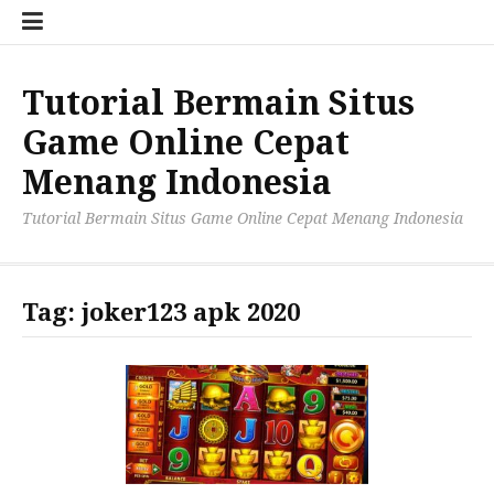
Lompat
Sam
ke
Pag
konten
Tutorial Bermain Situs
Game Online Cepat
Menang Indonesia
Tutorial Bermain Situs Game Online Cepat Menang Indonesia
Tag:
joker123 apk 2020