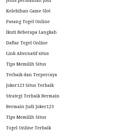
Jenis permainan judi
Kelebihan Game Slot
Pasang Togel Online
Ikuti Beberapa Langkah
Daftar Togel Online
Link Alternatif situs
Tips Memilih Situs
Terbaik dan Terpercaya
Joker123 Situs Terbaik
Strategi Terbaik Bermain
Bermain Judi Joker123
Tips Memilih Situs
Togel Online Terbaik