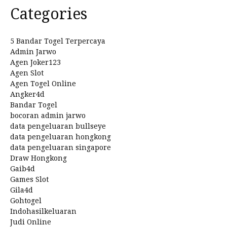
Categories
5 Bandar Togel Terpercaya
Admin Jarwo
Agen Joker123
Agen Slot
Agen Togel Online
Angker4d
Bandar Togel
bocoran admin jarwo
data pengeluaran bullseye
data pengeluaran hongkong
data pengeluaran singapore
Draw Hongkong
Gaib4d
Games Slot
Gila4d
Gohtogel
Indohasilkeluaran
Judi Online