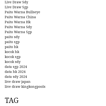
Live Draw Sdy
Live Draw Sgp
Paito Warna Bullseye
Paito Warna China
Paito Warna Hk
Paito Warna Sdy
Paito Warna Sgp
paito sdy
paito sgp
paito hk
kocok hk
kocok sgp
kocok sdy
data sgp 2024
data hk 2024
data sdy 2024
live draw japan
live draw kingkongpools
TAG