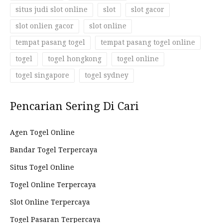
situs judi slot online
slot
slot gacor
slot onlien gacor
slot online
tempat pasang togel
tempat pasang togel online
togel
togel hongkong
togel online
togel singapore
togel sydney
Pencarian Sering Di Cari
Agen Togel Online
Bandar Togel Terpercaya
Situs Togel Online
Togel Online Terpercaya
Slot Online Terpercaya
Togel Pasaran Terpercaya