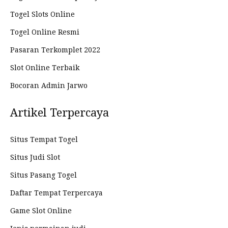
Togel Slots Online
Togel Online Resmi
Pasaran Terkomplet 2022
Slot Online Terbaik
Bocoran Admin Jarwo
Artikel Terpercaya
Situs Tempat Togel
Situs Judi Slot
Situs Pasang Togel
Daftar Tempat Terpercaya
Game Slot Online