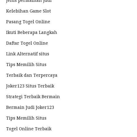
Jenis permainan judi
Kelebihan Game Slot
Pasang Togel Online
Ikuti Beberapa Langkah
Daftar Togel Online
Link Alternatif situs
Tips Memilih Situs
Terbaik dan Terpercaya
Joker123 Situs Terbaik
Strategi Terbaik Bermain
Bermain Judi Joker123
Tips Memilih Situs
Togel Online Terbaik