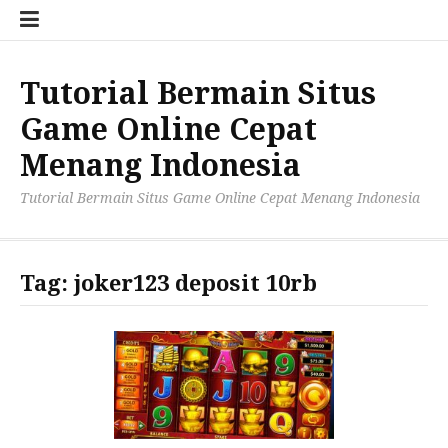
Lompat
Sam
ke
Pag
konten
Tutorial Bermain Situs
Game Online Cepat
Menang Indonesia
Tutorial Bermain Situs Game Online Cepat Menang Indonesia
Tag:
joker123 deposit 10rb