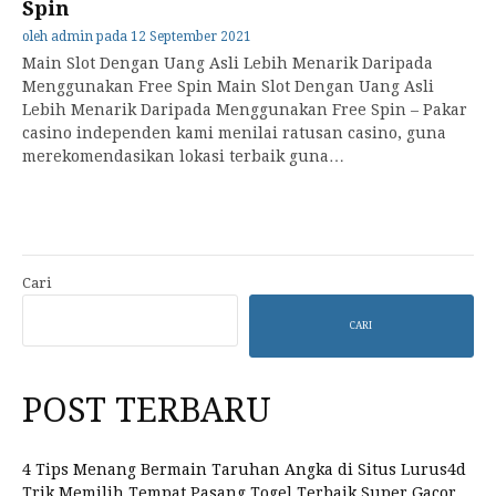
Spin
oleh
admin
pada
12 September 2021
Main Slot Dengan Uang Asli Lebih Menarik Daripada
Menggunakan Free Spin Main Slot Dengan Uang Asli
Lebih Menarik Daripada Menggunakan Free Spin – Pakar
casino independen kami menilai ratusan casino, guna
merekomendasikan lokasi terbaik guna…
Cari
CARI
POST TERBARU
4 Tips Menang Bermain Taruhan Angka di Situs Lurus4d
Trik Memilih Tempat Pasang Togel Terbaik Super Gacor