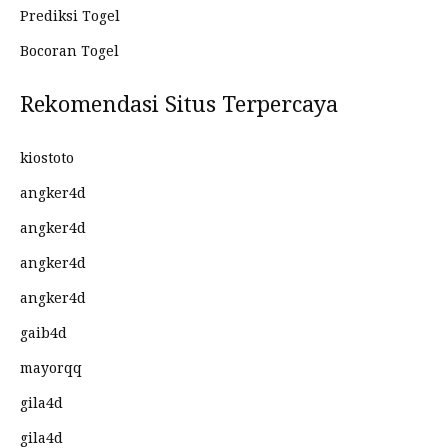
Prediksi Togel
Bocoran Togel
Rekomendasi Situs Terpercaya
kiostoto
angker4d
angker4d
angker4d
angker4d
gaib4d
mayorqq
gila4d
gila4d