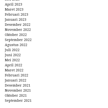
April 2023
Maret 2023
Februari 2023
Januari 2023
Desember 2022
November 2022
Oktober 2022
September 2022
Agustus 2022
Juli 2022
Juni 2022
Mei 2022
April 2022
Maret 2022
Februari 2022
Januari 2022
Desember 2021
November 2021
Oktober 2021
September 2021