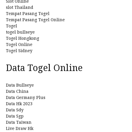
Slot Online
slot Thailand
Tempat Pasang Togel
Tempat Pasang Togel Online
Togel
togel bullseye
Togel Hongkong
Togel Online
Togel Sidney
Data Togel Online
Data Bullseye
Data China
Data Germany Plus
Data Hk 2023
Data Sdy
Data Sgp
Data Taiwan
Live Draw Hk