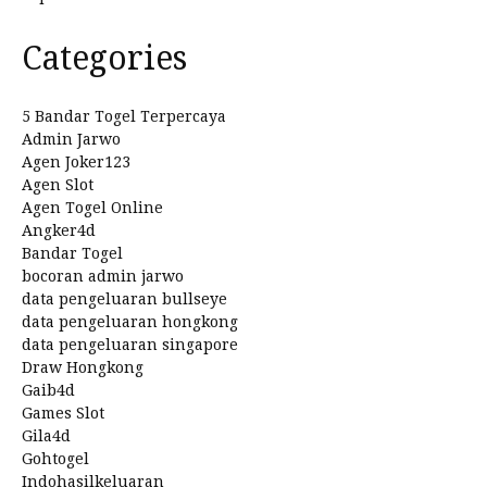
Categories
5 Bandar Togel Terpercaya
Admin Jarwo
Agen Joker123
Agen Slot
Agen Togel Online
Angker4d
Bandar Togel
bocoran admin jarwo
data pengeluaran bullseye
data pengeluaran hongkong
data pengeluaran singapore
Draw Hongkong
Gaib4d
Games Slot
Gila4d
Gohtogel
Indohasilkeluaran