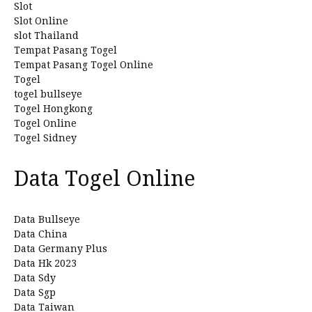
Slot
Slot Online
slot Thailand
Tempat Pasang Togel
Tempat Pasang Togel Online
Togel
togel bullseye
Togel Hongkong
Togel Online
Togel Sidney
Data Togel Online
Data Bullseye
Data China
Data Germany Plus
Data Hk 2023
Data Sdy
Data Sgp
Data Taiwan