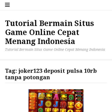
Lompat
Sam
ke
Pag
konten
Tutorial Bermain Situs
Game Online Cepat
Menang Indonesia
Tutorial Bermain Situs Game Online Cepat Menang Indonesia
Tag:
joker123 deposit pulsa 10rb
tanpa potongan