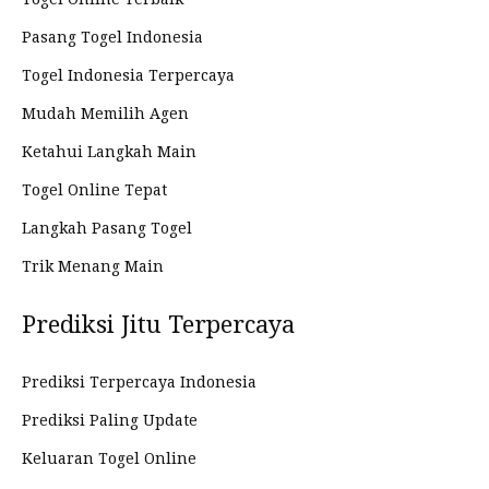
Pasang Togel Indonesia
Togel Indonesia Terpercaya
Mudah Memilih Agen
Ketahui Langkah Main
Togel Online Tepat
Langkah Pasang Togel
Trik Menang Main
Prediksi Jitu Terpercaya
Prediksi Terpercaya Indonesia
Prediksi Paling Update
Keluaran Togel Online