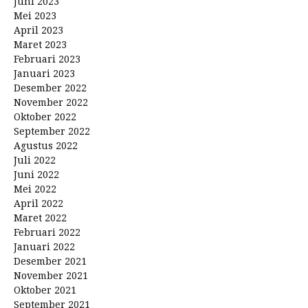
Juni 2023
Mei 2023
April 2023
Maret 2023
Februari 2023
Januari 2023
Desember 2022
November 2022
Oktober 2022
September 2022
Agustus 2022
Juli 2022
Juni 2022
Mei 2022
April 2022
Maret 2022
Februari 2022
Januari 2022
Desember 2021
November 2021
Oktober 2021
September 2021