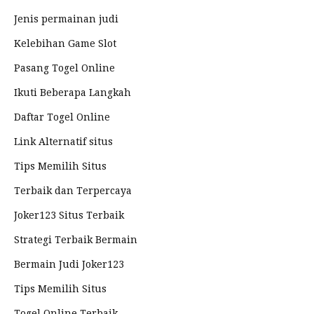
Jenis permainan judi
Kelebihan Game Slot
Pasang Togel Online
Ikuti Beberapa Langkah
Daftar Togel Online
Link Alternatif situs
Tips Memilih Situs
Terbaik dan Terpercaya
Joker123 Situs Terbaik
Strategi Terbaik Bermain
Bermain Judi Joker123
Tips Memilih Situs
Togel Online Terbaik