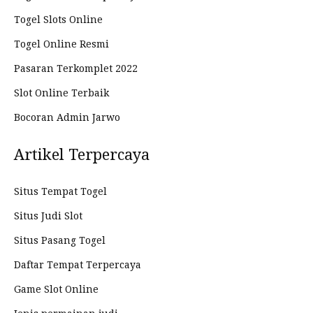
Togel Slots Online
Togel Online Resmi
Pasaran Terkomplet 2022
Slot Online Terbaik
Bocoran Admin Jarwo
Artikel Terpercaya
Situs Tempat Togel
Situs Judi Slot
Situs Pasang Togel
Daftar Tempat Terpercaya
Game Slot Online