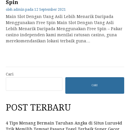
Spin
oleh
admin
pada
12 September 2021
Main Slot Dengan Uang Asli Lebih Menarik Daripada
Menggunakan Free Spin Main Slot Dengan Uang Asli
Lebih Menarik Daripada Menggunakan Free Spin – Pakar
casino independen kami menilai ratusan casino, guna
merekomendasikan lokasi terbaik guna…
Cari
CARI
POST TERBARU
4 Tips Menang Bermain Taruhan Angka di Situs Lurus4d
Trik Memilih Tempat Pasang Togel Terbaik Super Gacor