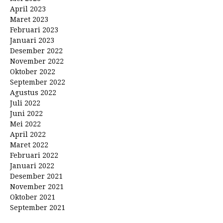
April 2023
Maret 2023
Februari 2023
Januari 2023
Desember 2022
November 2022
Oktober 2022
September 2022
Agustus 2022
Juli 2022
Juni 2022
Mei 2022
April 2022
Maret 2022
Februari 2022
Januari 2022
Desember 2021
November 2021
Oktober 2021
September 2021