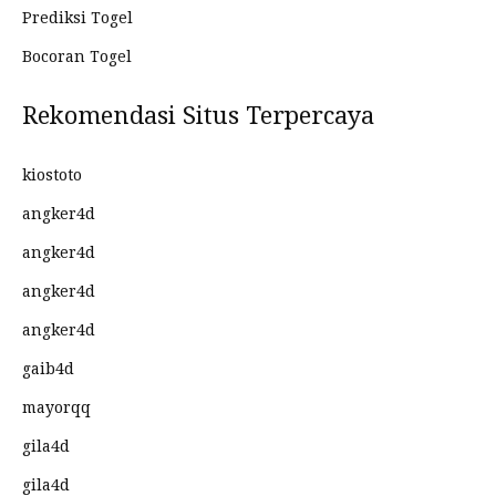
Prediksi Togel
Bocoran Togel
Rekomendasi Situs Terpercaya
kiostoto
angker4d
angker4d
angker4d
angker4d
gaib4d
mayorqq
gila4d
gila4d