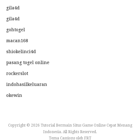
gila4d
gila4d
gohtogel
macan168
shiokelinci4d
pasang togel online
rockerslot
indohasilkeluaran
okewin
Copyright © 2026 Tutorial Bermain Situs Game Online Cepat Menang
Indonesia. All Rights Reserved.
Tema Cassions oleh
FRT