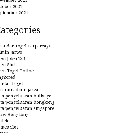
ovember 2021
tober 2021
ptember 2021
ategories
Bandar Togel Terpercaya
dmin Jarwo
en Joker123
en Slot
en Togel Online
ngker4d
ndar Togel
coran admin jarwo
ta pengeluaran bullseye
ta pengeluaran hongkong
ta pengeluaran singapore
raw Hongkong
aib4d
mes Slot