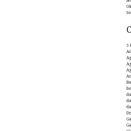
N
Ok
Se
C
5 
A
Ag
Ag
Ag
A
Ba
bo
da
da
da
D
G
Ga