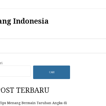
Sample
Page
ang Indonesia
ri
CARI
POST TERBARU
Tips Menang Bermain Taruhan Angka di