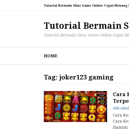
Lompat
Tutorial Bermain Situs Game Online Cepat Menang 
ke
konten
Tutorial Bermain 
Tutorial Bermain Situs Game Online Cepat M
HOME
Tag:
joker123 gaming
Cara 
Terpe
oleh
adm
Cara Ke
Cara Ke
Hampir 