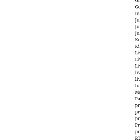
Gi
Go
In
Ju
Ju
Ju
Ke
Ki
Li
L
Li
li
li
lu
M
Pa
pr
pr
pr
Pr
pr
RT