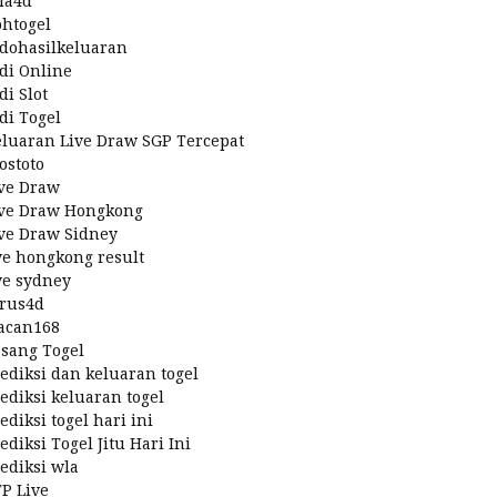
la4d
htogel
dohasilkeluaran
di Online
di Slot
di Togel
luaran Live Draw SGP Tercepat
ostoto
ve Draw
ive Draw Hongkong
ve Draw Sidney
ve hongkong result
ve sydney
rus4d
acan168
sang Togel
ediksi dan keluaran togel
ediksi keluaran togel
ediksi togel hari ini
ediksi Togel Jitu Hari Ini
ediksi wla
P Live