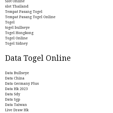
Slot Online
slot Thailand
Tempat Pasang Togel
Tempat Pasang Togel Online
Togel
togel bullseye
Togel Hongkong
Togel Online
Togel Sidney
Data Togel Online
Data Bullseye
Data China
Data Germany Plus
Data Hk 2023
Data Sdy
Data Sgp
Data Taiwan
Live Draw Hk