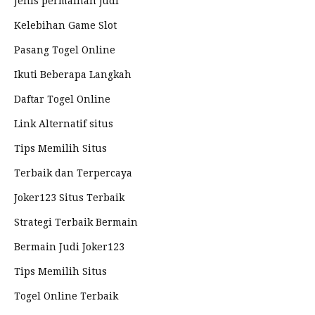
Jenis permainan judi
Kelebihan Game Slot
Pasang Togel Online
Ikuti Beberapa Langkah
Daftar Togel Online
Link Alternatif situs
Tips Memilih Situs
Terbaik dan Terpercaya
Joker123 Situs Terbaik
Strategi Terbaik Bermain
Bermain Judi Joker123
Tips Memilih Situs
Togel Online Terbaik