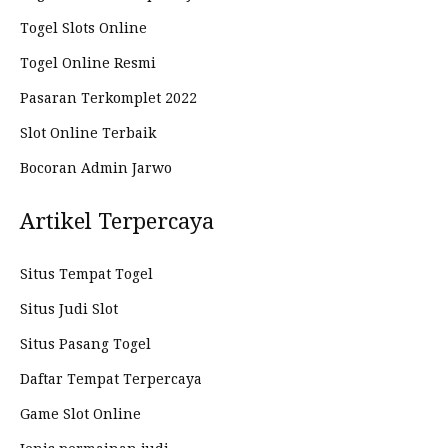
Togel Slots Online
Togel Online Resmi
Pasaran Terkomplet 2022
Slot Online Terbaik
Bocoran Admin Jarwo
Artikel Terpercaya
Situs Tempat Togel
Situs Judi Slot
Situs Pasang Togel
Daftar Tempat Terpercaya
Game Slot Online