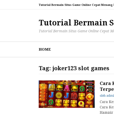
Lompat
Tutorial Bermain Situs Game Online Cepat Menang 
ke
konten
Tutorial Bermain 
Tutorial Bermain Situs Game Online Cepat M
HOME
Tag:
joker123 slot games
Cara 
Terpe
oleh
adm
Cara Ke
Cara Ke
Hampir 