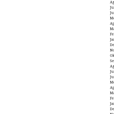
Ag
Ju
Ju
Me
Ap
Ma
Fe
Ja
D
N
Ok
Se
Ag
Ju
Ju
Me
Ap
Ma
Fe
Ja
D