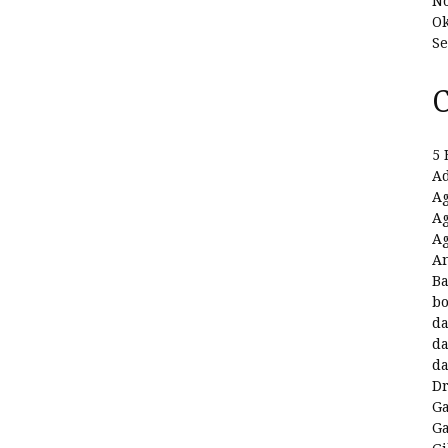
N
Ok
Se
C
5 
A
Ag
Ag
Ag
A
Ba
bo
da
da
da
D
G
Ga