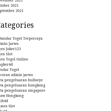
ovember 2021
tober 2021
ptember 2021
ategories
Bandar Togel Terpercaya
dmin Jarwo
en Joker123
en Slot
en Togel Online
ngker4d
ndar Togel
coran admin jarwo
ta pengeluaran bullseye
ta pengeluaran hongkong
ta pengeluaran singapore
raw Hongkong
aib4d
mes Slot