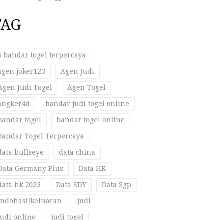
TAG
5 bandar togel terpercaya
agen joker123
Agen Judi
Agen Judi Togel
Agen Togel
angker4d
bandar judi togel online
bandar togel
bandar togel online
Bandar Togel Terpercaya
data bullseye
data china
Data Germany Plus
Data HK
data hk 2023
Data SDY
Data Sgp
indohasilkeluaran
judi
judi online
judi togel