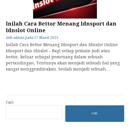
Inilah Cara Bettor Menang Idnsport dan
Idnslot Online
oleh
admin
pada
27 Maret 2023
Inilah Cara Bettor Menang Idnsport dan Idnslot Online
Idnsport dan idnslot – Bagi setiap pemain judi atau
bettor, keluar sebagai pemenang dalam sebuah
pertandingan. Tentunya akan menjadi sebuah hal yang
sangat menggembirakan. Seolah menjadi sebuah…
Cari
CARI