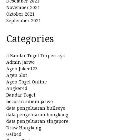
Desember 2021
November 2021
Oktober 2021
September 2021
Categories
5 Bandar Togel Terpercaya
Admin Jarwo
Agen Joker123
Agen Slot
Agen Togel Online
Angker4d
Bandar Togel
bocoran admin jarwo
data pengeluaran bullseye
data pengeluaran hongkong
data pengeluaran singapore
Draw Hongkong
Gaib4d