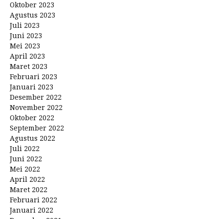
Oktober 2023
Agustus 2023
Juli 2023
Juni 2023
Mei 2023
April 2023
Maret 2023
Februari 2023
Januari 2023
Desember 2022
November 2022
Oktober 2022
September 2022
Agustus 2022
Juli 2022
Juni 2022
Mei 2022
April 2022
Maret 2022
Februari 2022
Januari 2022