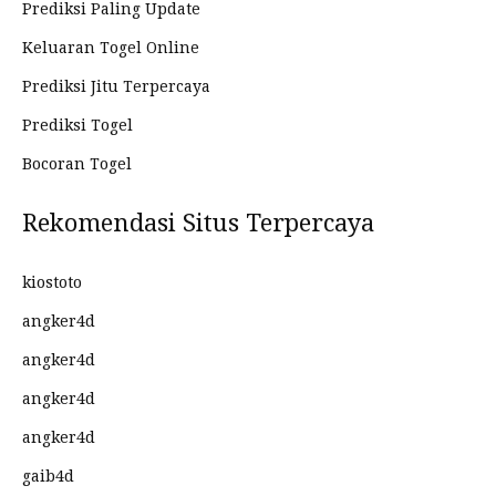
Prediksi Paling Update
Keluaran Togel Online
Prediksi Jitu Terpercaya
Prediksi Togel
Bocoran Togel
Rekomendasi Situs Terpercaya
kiostoto
angker4d
angker4d
angker4d
angker4d
gaib4d