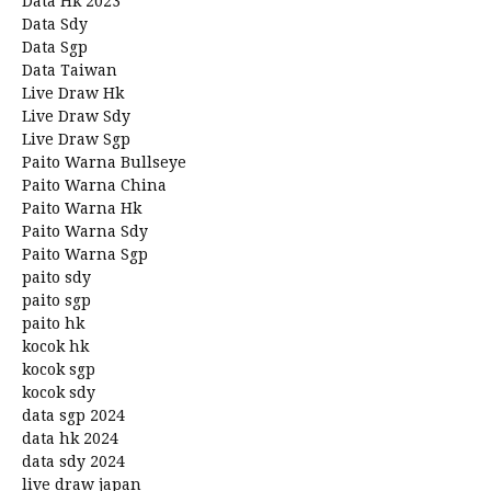
Data Hk 2023
Data Sdy
Data Sgp
Data Taiwan
Live Draw Hk
Live Draw Sdy
Live Draw Sgp
Paito Warna Bullseye
Paito Warna China
Paito Warna Hk
Paito Warna Sdy
Paito Warna Sgp
paito sdy
paito sgp
paito hk
kocok hk
kocok sgp
kocok sdy
data sgp 2024
data hk 2024
data sdy 2024
live draw japan