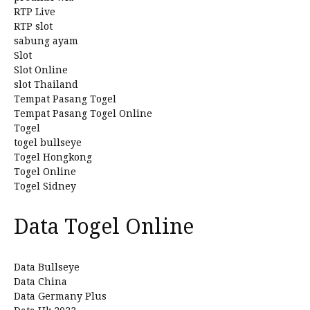
RTP Live
RTP slot
sabung ayam
Slot
Slot Online
slot Thailand
Tempat Pasang Togel
Tempat Pasang Togel Online
Togel
togel bullseye
Togel Hongkong
Togel Online
Togel Sidney
Data Togel Online
Data Bullseye
Data China
Data Germany Plus