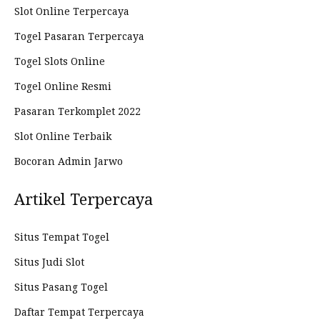
Slot Online Terpercaya
Togel Pasaran Terpercaya
Togel Slots Online
Togel Online Resmi
Pasaran Terkomplet 2022
Slot Online Terbaik
Bocoran Admin Jarwo
Artikel Terpercaya
Situs Tempat Togel
Situs Judi Slot
Situs Pasang Togel
Daftar Tempat Terpercaya