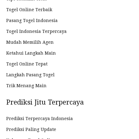
Togel Online Terbaik
Pasang Togel Indonesia
Togel Indonesia Terpercaya
Mudah Memilih Agen
Ketahui Langkah Main
Togel Online Tepat
Langkah Pasang Togel
Trik Menang Main
Prediksi Jitu Terpercaya
Prediksi Terpercaya Indonesia
Prediksi Paling Update