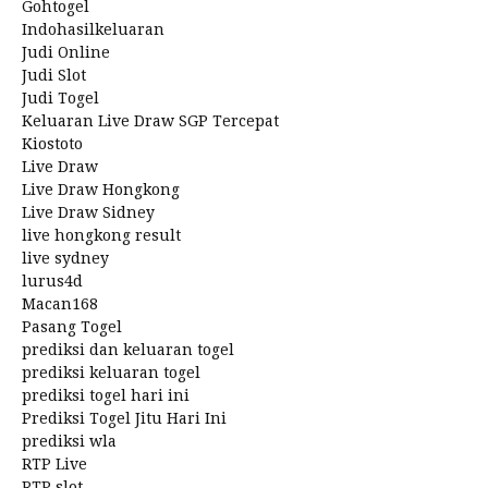
Gohtogel
Indohasilkeluaran
Judi Online
Judi Slot
Judi Togel
Keluaran Live Draw SGP Tercepat
Kiostoto
Live Draw
Live Draw Hongkong
Live Draw Sidney
live hongkong result
live sydney
lurus4d
Macan168
Pasang Togel
prediksi dan keluaran togel
prediksi keluaran togel
prediksi togel hari ini
Prediksi Togel Jitu Hari Ini
prediksi wla
RTP Live
RTP slot