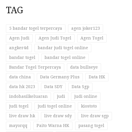
TAG
5 bandar togel terpercaya
agen joker123
Agen Judi
Agen Judi Togel
Agen Togel
angker4d
bandar judi togel online
bandar togel
bandar togel online
Bandar Togel Terpercaya
data bullseye
data china
Data Germany Plus
Data HK
data hk 2023
Data SDY
Data Sgp
indohasilkeluaran
judi
judi online
judi togel
judi togel online
kiostoto
live draw hk
live draw sdy
live draw sgp
mayorqq
Paito Warna HK
pasang togel