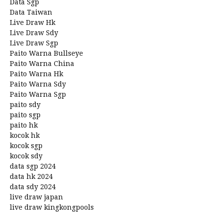
Data Sgp
Data Taiwan
Live Draw Hk
Live Draw Sdy
Live Draw Sgp
Paito Warna Bullseye
Paito Warna China
Paito Warna Hk
Paito Warna Sdy
Paito Warna Sgp
paito sdy
paito sgp
paito hk
kocok hk
kocok sgp
kocok sdy
data sgp 2024
data hk 2024
data sdy 2024
live draw japan
live draw kingkongpools