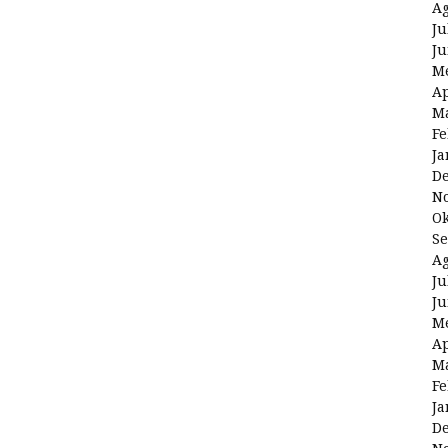
Ag
Ju
Ju
Me
Ap
Ma
Fe
Ja
D
N
Ok
Se
Ag
Ju
Ju
Me
Ap
Ma
Fe
Ja
D