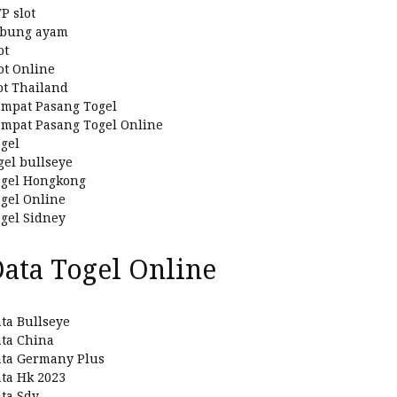
P slot
abung ayam
ot
ot Online
ot Thailand
mpat Pasang Togel
mpat Pasang Togel Online
gel
gel bullseye
ogel Hongkong
gel Online
gel Sidney
ata Togel Online
ta Bullseye
ta China
ta Germany Plus
ta Hk 2023
ta Sdy