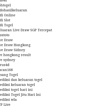
la4d
htogel
dohasilkeluaran
di Online
di Slot
di Togel
luaran Live Draw SGP Tercepat
ostoto
ve Draw
ive Draw Hongkong
ve Draw Sidney
ve hongkong result
ve sydney
rus4d
acan168
sang Togel
ediksi dan keluaran togel
ediksi keluaran togel
ediksi togel hari ini
ediksi Togel Jitu Hari Ini
ediksi wla
P Live