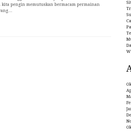
Si
u kita pengin memutuskan bermacam permainan
Tr
 yang…
Su
C
Pa
Te
M
Da
Wi
A
Ok
Ap
Ma
Fe
Ja
D
N
Ok