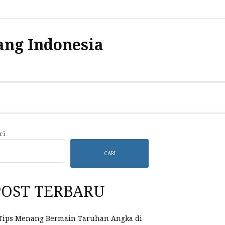
Sample
Page
ang Indonesia
ri
CARI
POST TERBARU
Tips Menang Bermain Taruhan Angka di