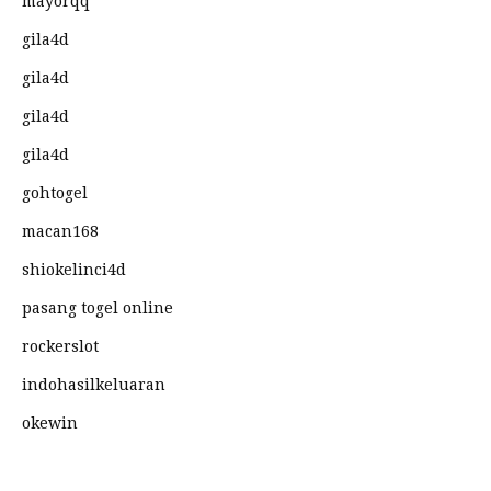
mayorqq
gila4d
gila4d
gila4d
gila4d
gohtogel
macan168
shiokelinci4d
pasang togel online
rockerslot
indohasilkeluaran
okewin