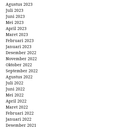
Agustus 2023
Juli 2023
Juni 2023
Mei 2023
April 2023
Maret 2023
Februari 2023
Januari 2023
Desember 2022
November 2022
Oktober 2022
September 2022
Agustus 2022
Juli 2022
Juni 2022
Mei 2022
April 2022
Maret 2022
Februari 2022
Januari 2022
Desember 2021