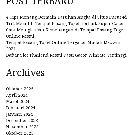
POST TERBARU
4 Tips Menang Bermain Taruhan Angka di Situs Lurus4d
Trik Memilih Tempat Pasang Togel Terbaik Super Gacor
Cara Menigkatkan Kemenangan di Tempat Pasang Togel
Online Resmi
Tempat Pasang Togel Online Tergacor Mudah Maxwin
2024
Daftar Slot Thailand Resmi Pasti Gacor Winrate Tertinggi
Archives
Oktober 2025
April 2024
Maret 2024
Februari 2024
Januari 2024
Desember 2023
November 2023
Oktober 2023