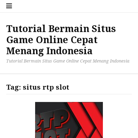
Lompat
Sam
ke
Pag
konten
Tutorial Bermain Situs
Game Online Cepat
Menang Indonesia
Tutorial Bermain Situs Game Online Cepat Menang Indonesia
Tag:
situs rtp slot