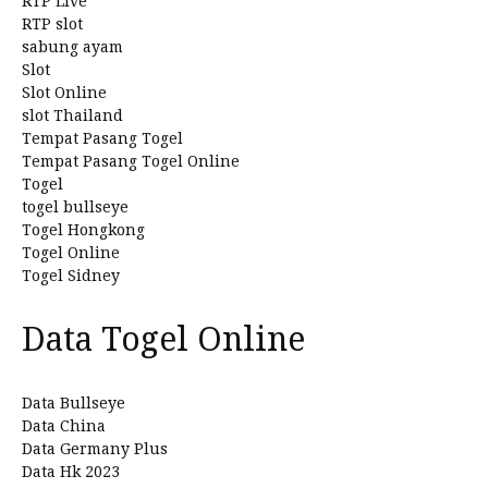
RTP Live
RTP slot
sabung ayam
Slot
Slot Online
slot Thailand
Tempat Pasang Togel
Tempat Pasang Togel Online
Togel
togel bullseye
Togel Hongkong
Togel Online
Togel Sidney
Data Togel Online
Data Bullseye
Data China
Data Germany Plus
Data Hk 2023