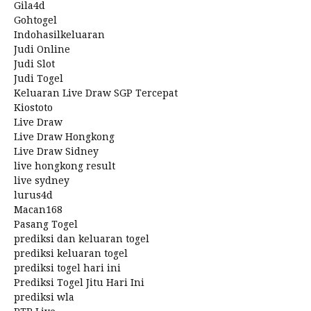
Gila4d
Gohtogel
Indohasilkeluaran
Judi Online
Judi Slot
Judi Togel
Keluaran Live Draw SGP Tercepat
Kiostoto
Live Draw
Live Draw Hongkong
Live Draw Sidney
live hongkong result
live sydney
lurus4d
Macan168
Pasang Togel
prediksi dan keluaran togel
prediksi keluaran togel
prediksi togel hari ini
Prediksi Togel Jitu Hari Ini
prediksi wla