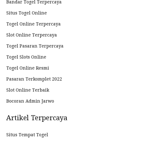
Bandar Togel Terpercaya
Situs Togel Online
Togel Online Terpercaya
Slot Online Terpercaya
Togel Pasaran Terpercaya
Togel Slots Online
Togel Online Resmi
Pasaran Terkomplet 2022
Slot Online Terbaik
Bocoran Admin Jarwo
Artikel Terpercaya
Situs Tempat Togel