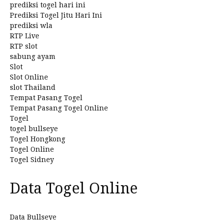
prediksi togel hari ini
Prediksi Togel Jitu Hari Ini
prediksi wla
RTP Live
RTP slot
sabung ayam
Slot
Slot Online
slot Thailand
Tempat Pasang Togel
Tempat Pasang Togel Online
Togel
togel bullseye
Togel Hongkong
Togel Online
Togel Sidney
Data Togel Online
Data Bullseye