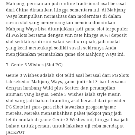
Mahjong, permainan judi online tradisional asal berasal
dari China dimainkan hingga sementara ini, di Mahjong
Ways kumpulkan normalitas dan modernitas di dalam
mesin slot yang menyenangkan memicu dimainkan.
Mahjong Ways bisa ditunjukkan jadi game slot terpopuler
di PGSlots bersama dengan win rate hingga 90%! deposit
slot sedikitnya di sini yakni seribu rupiah, jadi modal
yang kecil mencukupi sedikit susah sekiranya Anda
mengidamkan permainkan game slot Mahjong Ways ini.
7. Genie 3 Wishes (Slot PG)
Genie 3 Wishes adalah slot teliti asal berasal dari PG Slots
tak sekedar Mahjong Ways, game judi slot 3-bar bersama
dengan lambang Wild plus Scatter dan penampilan
animasi yang bagus. Genie 3 Wishes ialah style mesin
slot yang jadi bahan branding asal berasal dari provider
PG Slots ini gara-gara ribet tawarkan program/game
mereka. Mereka menambahkan paket jackpot yang jadi
lebih mudah di game Genie 3 Wishes ini, hingga bisa jadi
bahan untuk pemain untuk lakukan uji coba mendapat
JACKPOT.