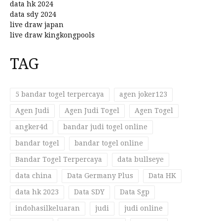
data hk 2024
data sdy 2024
live draw japan
live draw kingkongpools
TAG
5 bandar togel terpercaya
agen joker123
Agen Judi
Agen Judi Togel
Agen Togel
angker4d
bandar judi togel online
bandar togel
bandar togel online
Bandar Togel Terpercaya
data bullseye
data china
Data Germany Plus
Data HK
data hk 2023
Data SDY
Data Sgp
indohasilkeluaran
judi
judi online