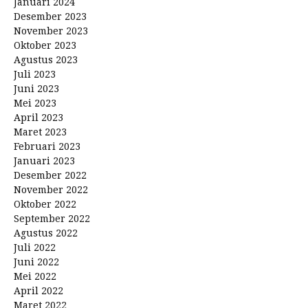
Januari 2024
Desember 2023
November 2023
Oktober 2023
Agustus 2023
Juli 2023
Juni 2023
Mei 2023
April 2023
Maret 2023
Februari 2023
Januari 2023
Desember 2022
November 2022
Oktober 2022
September 2022
Agustus 2022
Juli 2022
Juni 2022
Mei 2022
April 2022
Maret 2022