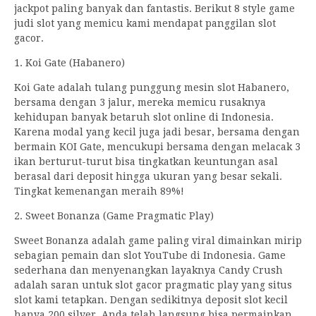
jackpot paling banyak dan fantastis. Berikut 8 style game
judi slot yang memicu kami mendapat panggilan slot
gacor.
1. Koi Gate (Habanero)
Koi Gate adalah tulang punggung mesin slot Habanero,
bersama dengan 3 jalur, mereka memicu rusaknya
kehidupan banyak betaruh slot online di Indonesia.
Karena modal yang kecil juga jadi besar, bersama dengan
bermain KOI Gate, mencukupi bersama dengan melacak 3
ikan berturut-turut bisa tingkatkan keuntungan asal
berasal dari deposit hingga ukuran yang besar sekali.
Tingkat kemenangan meraih 89%!
2. Sweet Bonanza (Game Pragmatic Play)
Sweet Bonanza adalah game paling viral dimainkan mirip
sebagian pemain dan slot YouTube di Indonesia. Game
sederhana dan menyenangkan layaknya Candy Crush
adalah saran untuk slot gacor pragmatic play yang situs
slot kami tetapkan. Dengan sedikitnya deposit slot kecil
hanya 200 silver, Anda telah langsung bisa permainkan