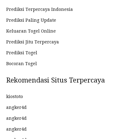
Prediksi Terpercaya Indonesia
Prediksi Paling Update
Keluaran Togel Online
Prediksi Jitu Terpercaya
Prediksi Togel
Bocoran Togel
Rekomendasi Situs Terpercaya
kiostoto
angker4d
angker4d
angker4d