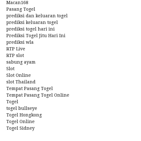
Macan168
Pasang Togel
prediksi dan keluaran togel
prediksi keluaran togel
prediksi togel hari ini
Prediksi Togel Jitu Hari Ini
prediksi wla
RTP Live
RTP slot
sabung ayam
Slot
Slot Online
slot Thailand
Tempat Pasang Togel
Tempat Pasang Togel Online
Togel
togel bullseye
Togel Hongkong
Togel Online
Togel Sidney