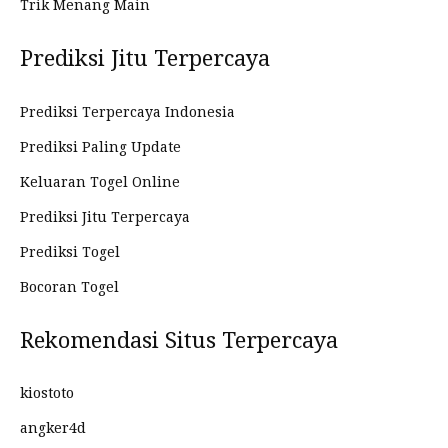
Trik Menang Main
Prediksi Jitu Terpercaya
Prediksi Terpercaya Indonesia
Prediksi Paling Update
Keluaran Togel Online
Prediksi Jitu Terpercaya
Prediksi Togel
Bocoran Togel
Rekomendasi Situs Terpercaya
kiostoto
angker4d