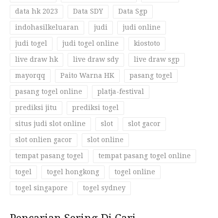
data hk 2023
Data SDY
Data Sgp
indohasilkeluaran
judi
judi online
judi togel
judi togel online
kiostoto
live draw hk
live draw sdy
live draw sgp
mayorqq
Paito Warna HK
pasang togel
pasang togel online
platja-festival
prediksi jitu
prediksi togel
situs judi slot online
slot
slot gacor
slot onlien gacor
slot online
tempat pasang togel
tempat pasang togel online
togel
togel hongkong
togel online
togel singapore
togel sydney