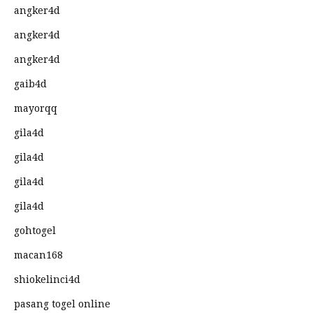
angker4d
angker4d
angker4d
gaib4d
mayorqq
gila4d
gila4d
gila4d
gila4d
gohtogel
macan168
shiokelinci4d
pasang togel online