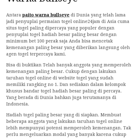
Antara
paito warna bullseye
di Dunia yang telah lama
jadi penyuplai permaian togel online24jam di Asia cuma
situs togel paling dipercaya yang populer dengan
penyuplai togel hadiah besar paling besar dengan
minimum bet 100 perak saja Anda bisa mencetak
kemenangan paling besar yang diberikan langsung oleh
agen togel terpercaya kami.
Bisa di buktikan Telah banyak anggota yang memperoleh
kemenangan paling besar. Cukup dengan lakukan
taruhan togel online di website togel yang sudah
memiliki rangking no 1. Dan sediakan dalam kelompok
khusus bandar togel hadiah besar paling di percaya.
Yang berada di Dunia bahkan juga terutamanya di
Indonesia.
Hadiah togel paling besar yang di siapkan. Membuat
beberapa anggota yang lakukan taruhan togel online
lebih mempunyai potensi memperoleh kemenangan. Tak
perlu mengeluarkan modal yang banyak karena cukup