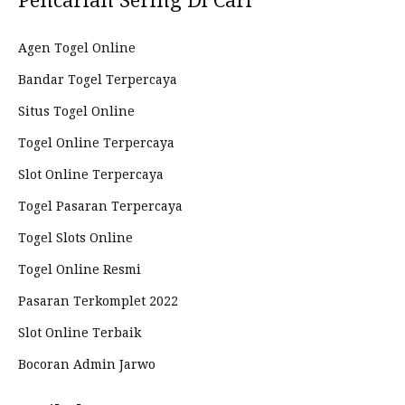
Pencarian Sering Di Cari
Agen Togel Online
Bandar Togel Terpercaya
Situs Togel Online
Togel Online Terpercaya
Slot Online Terpercaya
Togel Pasaran Terpercaya
Togel Slots Online
Togel Online Resmi
Pasaran Terkomplet 2022
Slot Online Terbaik
Bocoran Admin Jarwo