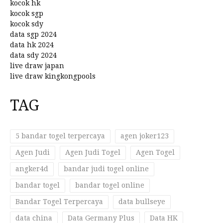
kocok hk
kocok sgp
kocok sdy
data sgp 2024
data hk 2024
data sdy 2024
live draw japan
live draw kingkongpools
TAG
5 bandar togel terpercaya
agen joker123
Agen Judi
Agen Judi Togel
Agen Togel
angker4d
bandar judi togel online
bandar togel
bandar togel online
Bandar Togel Terpercaya
data bullseye
data china
Data Germany Plus
Data HK