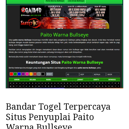
Bandar Togel Terpercaya
Situs Penyuplai Paito
Warna Bullseye