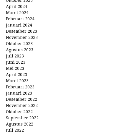
Oktober 2025
April 2024
Maret 2024
Februari 2024
Januari 2024
Desember 2023
November 2023
Oktober 2023
Agustus 2023
Juli 2023
Juni 2023
Mei 2023
April 2023
Maret 2023
Februari 2023
Januari 2023
Desember 2022
November 2022
Oktober 2022
September 2022
Agustus 2022
Juli 2022