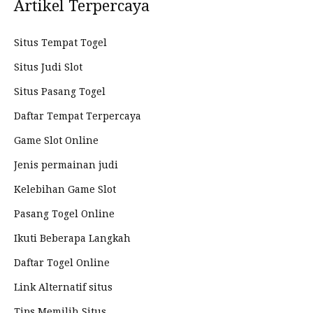
Artikel Terpercaya
Situs Tempat Togel
Situs Judi Slot
Situs Pasang Togel
Daftar Tempat Terpercaya
Game Slot Online
Jenis permainan judi
Kelebihan Game Slot
Pasang Togel Online
Ikuti Beberapa Langkah
Daftar Togel Online
Link Alternatif situs
Tips Memilih Situs