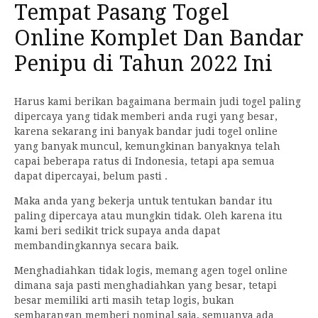
Tempat Pasang Togel
Online Komplet Dan Bandar
Penipu di Tahun 2022 Ini
Harus kami berikan bagaimana bermain judi togel paling
dipercaya yang tidak memberi anda rugi yang besar,
karena sekarang ini banyak bandar judi togel online
yang banyak muncul, kemungkinan banyaknya telah
capai beberapa ratus di Indonesia, tetapi apa semua
dapat dipercayai, belum pasti .
Maka anda yang bekerja untuk tentukan bandar itu
paling dipercaya atau mungkin tidak. Oleh karena itu
kami beri sedikit trick supaya anda dapat
membandingkannya secara baik.
Menghadiahkan tidak logis, memang agen togel online
dimana saja pasti menghadiahkan yang besar, tetapi
besar memiliki arti masih tetap logis, bukan
sembarangan memberi nominal saja, semuanya ada