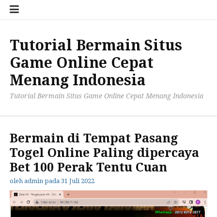
Lompat
Sam
ke
Pag
konten
Tutorial Bermain Situs
Game Online Cepat
Menang Indonesia
Tutorial Bermain Situs Game Online Cepat Menang Indonesia
Bermain di Tempat Pasang
Togel Online Paling dipercaya
Bet 100 Perak Tentu Cuan
oleh
admin
pada
31 Juli 2022