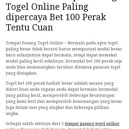
Togel Online Paling
dipercaya Bet 100 Perak
Tentu Cuan
Tempat Pasang Togel Online – Bermain pada agen togel
paling besar tidak berarti harus mempunyai modal besar
baru selanjutnya dapat bermain, tetapi dapat memakai
modal paling kecil sekalinya, bermodal bet 100 perak saja
anda bisa memasangkan taruhan disemua pasaran togel
yang disiapkan.
Togel bet 100 perak hadiah besar adalah sarana yang
diberi buat anda supaya anda dapat bermain bermodal
yang paling kecil, memperoleh beberapa keuntungan
yang kami beri dan memperoleh kemenangan yang besar
juga dalam saat yang singkat dan beberapa pilihan
angka.
Sebagai salah satunya dari 5
tempat pasang togel online