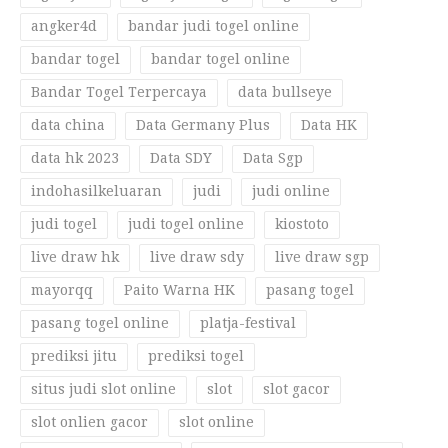
angker4d
bandar judi togel online
bandar togel
bandar togel online
Bandar Togel Terpercaya
data bullseye
data china
Data Germany Plus
Data HK
data hk 2023
Data SDY
Data Sgp
indohasilkeluaran
judi
judi online
judi togel
judi togel online
kiostoto
live draw hk
live draw sdy
live draw sgp
mayorqq
Paito Warna HK
pasang togel
pasang togel online
platja-festival
prediksi jitu
prediksi togel
situs judi slot online
slot
slot gacor
slot onlien gacor
slot online