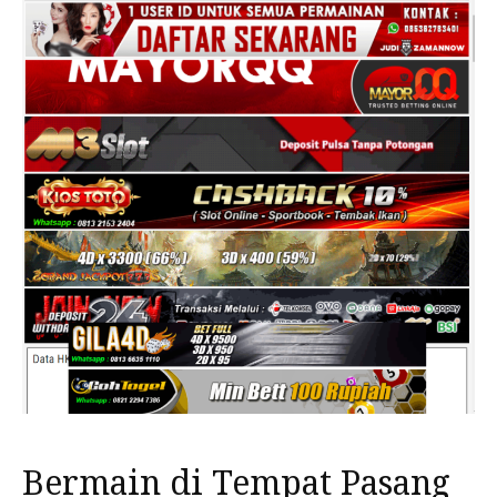
Bermain di Tempat Pasang