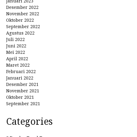
Januari 2023
Desember 2022
November 2022
Oktober 2022
September 2022
Agustus 2022
Juli 2022
Juni 2022
Mei 2022
April 2022
Maret 2022
Februari 2022
Januari 2022
Desember 2021
November 2021
Oktober 2021
September 2021
Categories