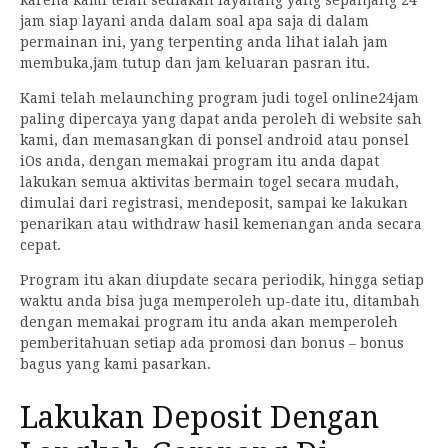
karena kami telah sediakan layanang yang sepanjang 24
jam siap layani anda dalam soal apa saja di dalam
permainan ini, yang terpenting anda lihat ialah jam
membuka,jam tutup dan jam keluaran pasran itu.
Kami telah melaunching program judi togel online24jam
paling dipercaya yang dapat anda peroleh di website sah
kami, dan memasangkan di ponsel android atau ponsel
iOs anda, dengan memakai program itu anda dapat
lakukan semua aktivitas bermain togel secara mudah,
dimulai dari registrasi, mendeposit, sampai ke lakukan
penarikan atau withdraw hasil kemenangan anda secara
cepat.
Program itu akan diupdate secara periodik, hingga setiap
waktu anda bisa juga memperoleh up-date itu, ditambah
dengan memakai program itu anda akan memperoleh
pemberitahuan setiap ada promosi dan bonus – bonus
bagus yang kami pasarkan.
Lakukan Deposit Dengan