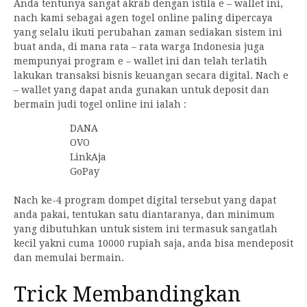
Anda tentunya sangat akrab dengan istila e – wallet ini,
nach kami sebagai agen togel online paling dipercaya
yang selalu ikuti perubahan zaman sediakan sistem ini
buat anda, di mana rata – rata warga Indonesia juga
mempunyai program e – wallet ini dan telah terlatih
lakukan transaksi bisnis keuangan secara digital. Nach e
– wallet yang dapat anda gunakan untuk deposit dan
bermain judi togel online ini ialah :
DANA
OVO
LinkAja
GoPay
Nach ke-4 program dompet digital tersebut yang dapat
anda pakai, tentukan satu diantaranya, dan minimum
yang dibutuhkan untuk sistem ini termasuk sangatlah
kecil yakni cuma 10000 rupiah saja, anda bisa mendeposit
dan memulai bermain.
Trick Membandingkan