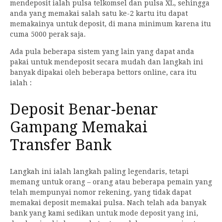
mendeposit ialah pulsa telkomsel dan pulsa XL, sehingga
anda yang memakai salah satu ke-2 kartu itu dapat
memakainya untuk deposit, di mana minimum karena itu
cuma 5000 perak saja.
Ada pula beberapa sistem yang lain yang dapat anda
pakai untuk mendeposit secara mudah dan langkah ini
banyak dipakai oleh beberapa bettors online, cara itu
ialah :
Deposit Benar-benar
Gampang Memakai
Transfer Bank
Langkah ini ialah langkah paling legendaris, tetapi
memang untuk orang – orang atau beberapa pemain yang
telah mempunyai nomor rekening, yang tidak dapat
memakai deposit memakai pulsa. Nach telah ada banyak
bank yang kami sedikan untuk mode deposit yang ini,