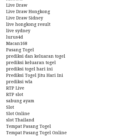
Live Draw
Live Draw Hongkong
Live Draw Sidney
live hongkong result
live sydney
lurus4d
Macan168
Pasang Togel
prediksi dan keluaran togel
prediksi keluaran togel
prediksi togel hari ini
Prediksi Togel Jitu Hari Ini
prediksi wla
RTP Live
RTP slot
sabung ayam
Slot
Slot Online
slot Thailand
Tempat Pasang Togel
Tempat Pasang Togel Online