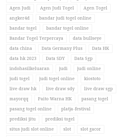
Agen Judi
Agen Judi Togel
Agen Togel
angker4d
bandar judi togel online
bandar togel
bandar togel online
Bandar Togel Terpercaya
data bullseye
data china
Data Germany Plus
Data HK
data hk 2023
Data SDY
Data Sgp
indohasilkeluaran
judi
judi online
judi togel
judi togel online
kiostoto
live draw hk
live draw sdy
live draw sgp
mayorqq
Paito Warna HK
pasang togel
pasang togel online
platja-festival
prediksi jitu
prediksi togel
situs judi slot online
slot
slot gacor