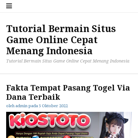
Lompat
Sam
ke
Pag
konten
Tutorial Bermain Situs
Game Online Cepat
Menang Indonesia
Tutorial Bermain Situs Game Online Cepat Menang Indonesia
Fakta Tempat Pasang Togel Via
Dana Terbaik
oleh
admin
pada
5 Oktober 2022