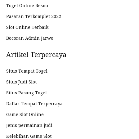
Togel Online Resmi
Pasaran Terkomplet 2022
Slot Online Terbaik
Bocoran Admin Jarwo
Artikel Terpercaya
Situs Tempat Togel
Situs Judi Slot
Situs Pasang Togel
Daftar Tempat Terpercaya
Game Slot Online
Jenis permainan judi
Kelebihan Game Slot