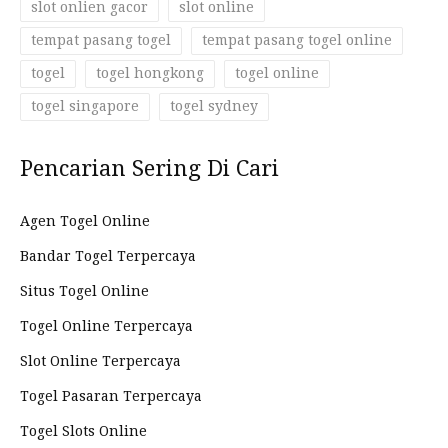
slot onlien gacor
slot online
tempat pasang togel
tempat pasang togel online
togel
togel hongkong
togel online
togel singapore
togel sydney
Pencarian Sering Di Cari
Agen Togel Online
Bandar Togel Terpercaya
Situs Togel Online
Togel Online Terpercaya
Slot Online Terpercaya
Togel Pasaran Terpercaya
Togel Slots Online