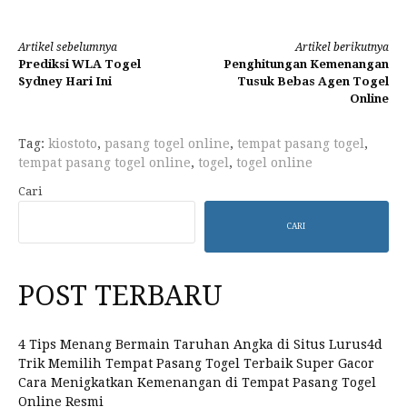
Lanjut
Artikel sebelumnya
Artikel berikutnya
Prediksi WLA Togel
Penghitungan Kemenangan
Membaca
Sydney Hari Ini
Tusuk Bebas Agen Togel
Online
Tag:
kiostoto
,
pasang togel online
,
tempat pasang togel
,
tempat pasang togel online
,
togel
,
togel online
Cari
CARI
POST TERBARU
4 Tips Menang Bermain Taruhan Angka di Situs Lurus4d
Trik Memilih Tempat Pasang Togel Terbaik Super Gacor
Cara Menigkatkan Kemenangan di Tempat Pasang Togel
Online Resmi