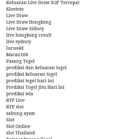
Keluaran Live Draw SGP Tercepat
Kiostoto
Live Draw
Live Draw Hongkong
Live Draw Sidney
live hongkong result
live sydney
lurus4d
Macan168
Pasang Togel
prediksi dan keluaran togel
prediksi keluaran togel
prediksi togel hari ini
Prediksi Togel Jitu Hari Ini
prediksi wla
RTP Live
RTP slot
sabung ayam
Slot
Slot Online
slot Thailand