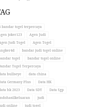
TAG
5 bandar togel terpercaya
agen joker123
Agen Judi
Agen Judi Togel
Agen Togel
angker4d
bandar judi togel online
bandar togel
bandar togel online
Bandar Togel Terpercaya
data bullseye
data china
Data Germany Plus
Data HK
data hk 2023
Data SDY
Data Sgp
indohasilkeluaran
judi
judi online
judi togel