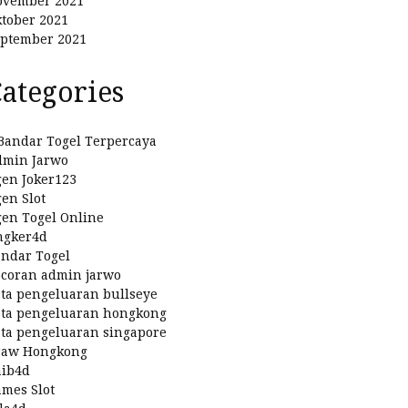
ovember 2021
tober 2021
ptember 2021
ategories
Bandar Togel Terpercaya
dmin Jarwo
en Joker123
en Slot
en Togel Online
ngker4d
ndar Togel
coran admin jarwo
ta pengeluaran bullseye
ta pengeluaran hongkong
ta pengeluaran singapore
raw Hongkong
aib4d
mes Slot