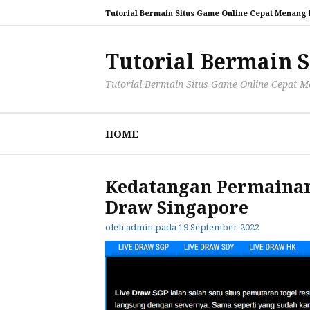
Lompat
Tutorial Bermain Situs Game Online Cepat Menang 
ke
konten
Tutorial Bermain 
Tutorial Bermain Situs Game Online Cepat M
HOME
Kedatangan Permainan 
Draw Singapore
oleh
admin
pada
19 September 2022