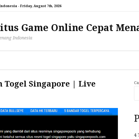
Indonesia -
Friday, August 7th, 2026
Situs Game Online Cepat Men
enang Indonesia
Togel Singapore | Live
Ca
4 