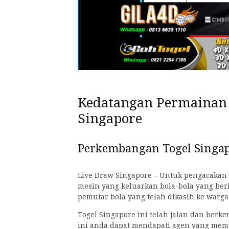
Kedatangan Permainan 
Singapore
Perkembangan Togel Singa
Live Draw Singapore – Untuk pengacakan 
mesin yang keluarkan bola-bola yang be
pemutar bola yang telah dikasih ke warga
Togel Singapore ini telah jalan dan berk
ini anda dapat mendapati agen yang me