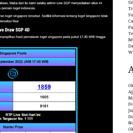
Si
Tr
Su
C
Pa
Te
M
Da
Wi
A
Ok
Ap
Ma
Fe
Ja
D
N
Ok