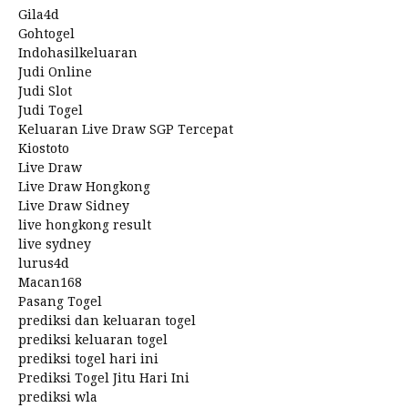
Gila4d
Gohtogel
Indohasilkeluaran
Judi Online
Judi Slot
Judi Togel
Keluaran Live Draw SGP Tercepat
Kiostoto
Live Draw
Live Draw Hongkong
Live Draw Sidney
live hongkong result
live sydney
lurus4d
Macan168
Pasang Togel
prediksi dan keluaran togel
prediksi keluaran togel
prediksi togel hari ini
Prediksi Togel Jitu Hari Ini
prediksi wla