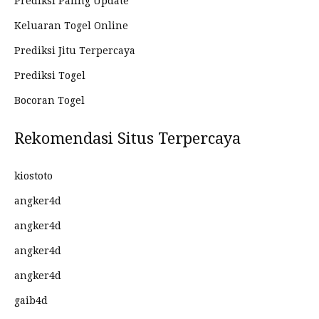
Prediksi Paling Update
Keluaran Togel Online
Prediksi Jitu Terpercaya
Prediksi Togel
Bocoran Togel
Rekomendasi Situs Terpercaya
kiostoto
angker4d
angker4d
angker4d
angker4d
gaib4d