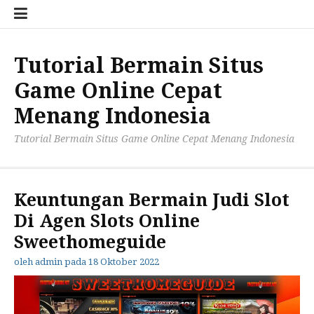
Lompat
Sam
ke
Pag
konten
Tutorial Bermain Situs
Game Online Cepat
Menang Indonesia
Tutorial Bermain Situs Game Online Cepat Menang Indonesia
Keuntungan Bermain Judi Slot
Di Agen Slots Online
Sweethomeguide
oleh
admin
pada
18 Oktober 2022