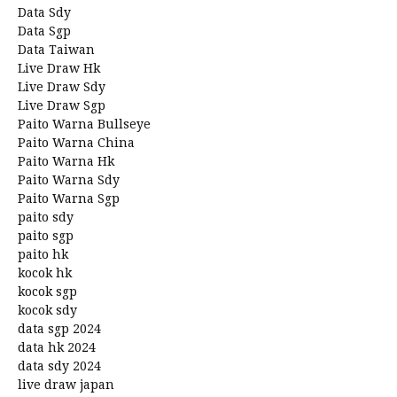
Data Sdy
Data Sgp
Data Taiwan
Live Draw Hk
Live Draw Sdy
Live Draw Sgp
Paito Warna Bullseye
Paito Warna China
Paito Warna Hk
Paito Warna Sdy
Paito Warna Sgp
paito sdy
paito sgp
paito hk
kocok hk
kocok sgp
kocok sdy
data sgp 2024
data hk 2024
data sdy 2024
live draw japan