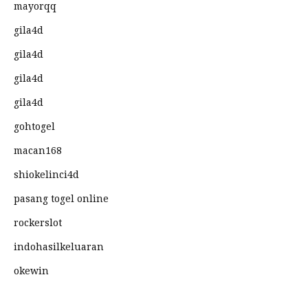
mayorqq
gila4d
gila4d
gila4d
gila4d
gohtogel
macan168
shiokelinci4d
pasang togel online
rockerslot
indohasilkeluaran
okewin