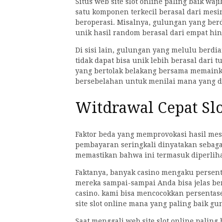
Situs web site slot online paling baik w
satu komponen terkecil berasal dari mes
beroperasi. Misalnya, gulungan yang berd
unik hasil random berasal dari empat hin
Di sisi lain, gulungan yang melulu berdiam
tidak dapat bisa unik lebih berasal dari
yang bertolak belakang bersama memaink
bersebelahan untuk menilai mana yang da
Witdrawal Cepat Slo
Faktor beda yang memprovokasi hasil mes
pembayaran seringkali dinyatakan sebagai
memastikan bahwa ini termasuk diperliha
Faktanya, banyak casino mengaku persent
mereka sampai-sampai Anda bisa jelas b
casino. kami bisa mencocokkan persentas
site slot online mana yang paling baik gu
Saat menggali web site slot online paling 