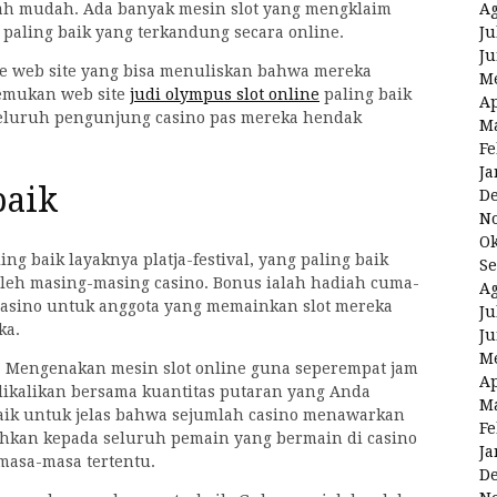
Ag
ah mudah. Ada banyak mesin slot yang mengklaim
Ju
paling baik yang terkandung secara online.
Ju
te web site yang bisa menuliskan bahwa mereka
Me
nemukan web site
judi olympus slot online
paling baik
Ap
seluruh pengunjung casino pas mereka hendak
Ma
.
Fe
Ja
baik
D
N
Ok
ing baik layaknya platja-festival, yang paling baik
Se
 oleh masing-masing casino. Bonus ialah hadiah cuma-
Ag
casino untuk anggota yang memainkan slot mereka
Ju
ka.
Ju
Me
 Mengenakan mesin slot online guna seperempat jam
Ap
a dikalikan bersama kuantitas putaran yang Anda
Ma
aik untuk jelas bahwa sejumlah casino menawarkan
Fe
ahkan kepada seluruh pemain yang bermain di casino
Ja
masa-masa tertentu.
D