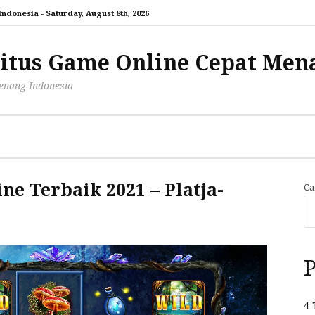
Indonesia -
Saturday, August 8th, 2026
Situs Game Online Cepat Men
enang Indonesia
ne Terbaik 2021 – Platja-
Ca
4 