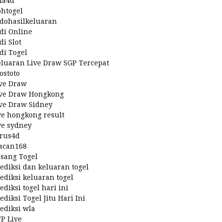
la4d
htogel
dohasilkeluaran
di Online
di Slot
di Togel
luaran Live Draw SGP Tercepat
ostoto
ve Draw
ive Draw Hongkong
ve Draw Sidney
ve hongkong result
ve sydney
rus4d
acan168
sang Togel
ediksi dan keluaran togel
ediksi keluaran togel
ediksi togel hari ini
ediksi Togel Jitu Hari Ini
ediksi wla
P Live