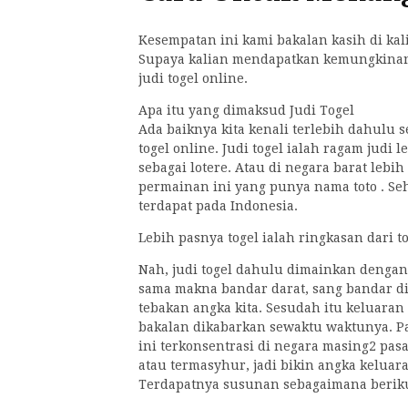
Kesempatan ini kami bakalan kasih di kal
Supaya kalian mendapatkan kemungkinan
judi togel online.
Apa itu yang dimaksud Judi Togel
Ada baiknya kita kenali terlebih dahulu 
togel online. Judi togel ialah ragam judi 
sebagai lotere. Atau di negara barat lebih
permainan ini yang punya nama toto . Se
terdapat pada Indonesia.
Lebih pasnya togel ialah ringkasan dari to
Nah, judi togel dahulu dimainkan dengan 
sama makna bandar darat, sang bandar d
tebakan angka kita. Sesudah itu keluaran
bakalan dikabarkan sewaktu waktunya. Pa
ini terkonsentrasi di negara masing2 pas
atau termasyhur, jadi bikin angka keluaran
Terdapatnya susunan sebagaimana berikut