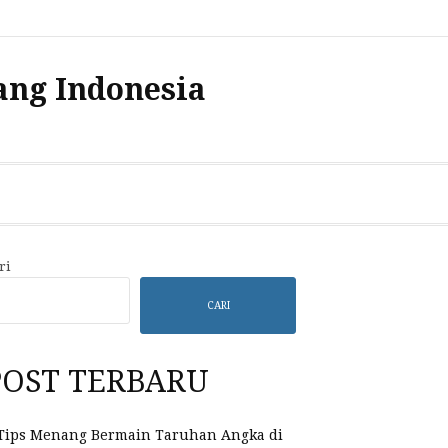
Sample
Page
ang Indonesia
ri
CARI
POST TERBARU
Tips Menang Bermain Taruhan Angka di