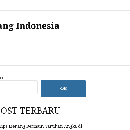
Sample
Page
ang Indonesia
ri
CARI
POST TERBARU
Tips Menang Bermain Taruhan Angka di