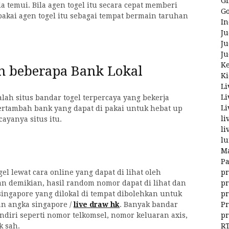
Gi
temui. Bila agen togel itu secara cepat memberi
Go
pakai agen togel itu sebagai tempat bermain taruhan
In
Ju
Ju
Ju
Ke
n beberapa Bank Lokal
Ki
Li
L
alah situs bandar togel terpercaya yang bekerja
Li
rtambah bank yang dapat di pakai untuk hebat up
li
ayanya situs itu.
li
lu
M
Pa
l lewat cara online yang dapat di lihat oleh
pr
n demikian, hasil random nomor dapat di lihat dan
pr
singapore yang dilokal di tempat dibolehkan untuk
pr
an angka singapore /
live draw hk
. Banyak bandar
Pr
diri seperti nomor telkomsel, nomor keluaran axis,
pr
k sah.
RT