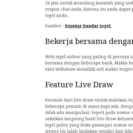
24 jam untuk menolong masalah yang anda 
respon chat anda. Karena itu anda dapat 
togel anda.
Sumber :
Seputar bandar togel
Bekerja bersama denga
Web togel online yang paling di percaya i
bersama dengan beberapa bank. Makin be
atau withdraw memiliki arti makin terperc
Feature Live Draw
Peranan dari live draw untuk mainkan toge
beberapa pemain di mana juga ada. Denga
tidak ada manipulasi. Sepeti pada nomor 
saksikan langsung hasil live draw keluar
togel palsu yang buka pasangan nomor sen
terang itu ialah tindakan sendiri dan tida