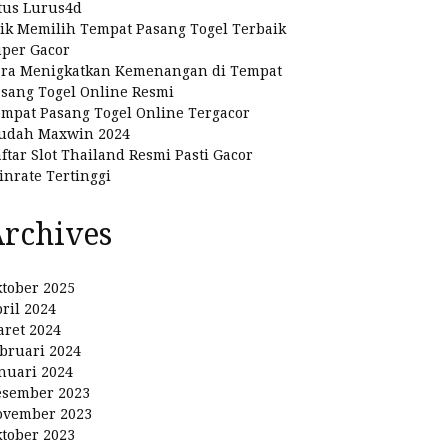
tus Lurus4d
ik Memilih Tempat Pasang Togel Terbaik
per Gacor
ara Menigkatkan Kemenangan di Tempat
sang Togel Online Resmi
mpat Pasang Togel Online Tergacor
udah Maxwin 2024
ftar Slot Thailand Resmi Pasti Gacor
nrate Tertinggi
rchives
tober 2025
ril 2024
ret 2024
bruari 2024
nuari 2024
esember 2023
ovember 2023
tober 2023