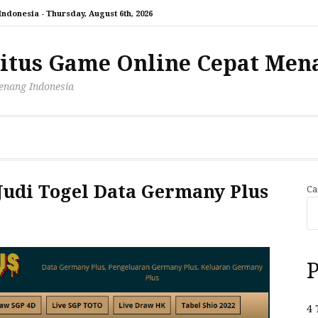
Indonesia -
Thursday, August 6th, 2026
Situs Game Online Cepat Men
enang Indonesia
Judi Togel Data Germany Plus
Ca
4 