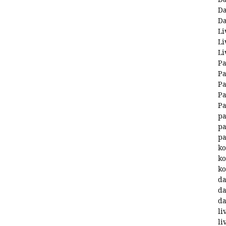
Da
Da
Li
Li
Li
Pa
Pa
Pa
Pa
Pa
pa
pa
pa
ko
ko
ko
da
da
da
li
li