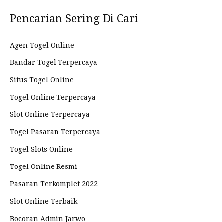
Pencarian Sering Di Cari
Agen Togel Online
Bandar Togel Terpercaya
Situs Togel Online
Togel Online Terpercaya
Slot Online Terpercaya
Togel Pasaran Terpercaya
Togel Slots Online
Togel Online Resmi
Pasaran Terkomplet 2022
Slot Online Terbaik
Bocoran Admin Jarwo