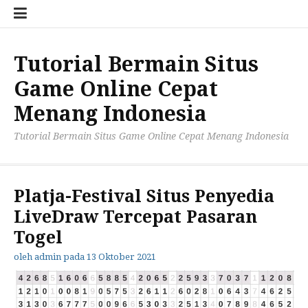
Lompat
Sam
ke
Pag
konten
Tutorial Bermain Situs
Game Online Cepat
Menang Indonesia
Tutorial Bermain Situs Game Online Cepat Menang Indonesia
Platja-Festival Situs Penyedia
LiveDraw Tercepat Pasaran
Togel
oleh
admin
pada
13 Oktober 2021