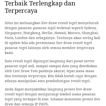
Terbaik Terlengkap dan
Terpercaya
Situs ini meluangkan live draw result togel menyeluruh
dengan pasaran-pasaran togel terkenal seperti Sydney,
Singapore, Hongkong, Berlin, Hawaii, Maroco, Shanghai,
Paris, London dan sebagainya. Tentunya akan sering kali
di update bila ada permintaan live draw result togel
pasaran togel lainnya oleh semua member terpercaya
kami.
Data result togel dipungut langsung dari pusat server
pasaran togel asli, sampai-sampai data yang disediakan
oleh Live Draw Toto pastinya akurat, tepat masa-masa
dan tentunya terpercaya. kita tidak butuh ragu dengan
adanya manipulasi atau pembohongan result togel.
Anda dapat menyaksikan langsung proses live draw
result togel dengan mengurangi tombol nama pasaran
togel yang terdapat di atas. Selamat menonton proses live
draw dan semoga JP PAUS.