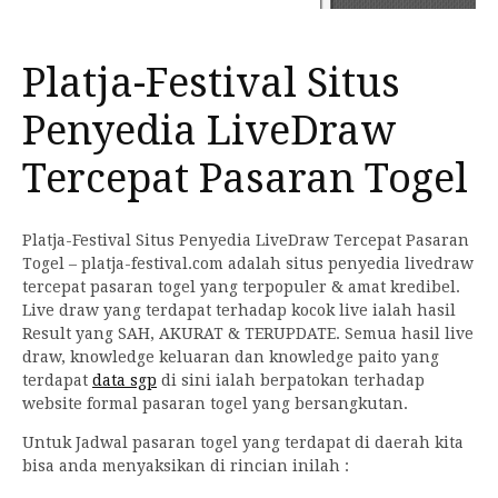
Platja-Festival Situs
Penyedia LiveDraw
Tercepat Pasaran Togel
Platja-Festival Situs Penyedia LiveDraw Tercepat Pasaran
Togel – platja-festival.com adalah situs penyedia livedraw
tercepat pasaran togel yang terpopuler & amat kredibel.
Live draw yang terdapat terhadap kocok live ialah hasil
Result yang SAH, AKURAT & TERUPDATE. Semua hasil live
draw, knowledge keluaran dan knowledge paito yang
terdapat
data sgp
di sini ialah berpatokan terhadap
website formal pasaran togel yang bersangkutan.
Untuk Jadwal pasaran togel yang terdapat di daerah kita
bisa anda menyaksikan di rincian inilah :