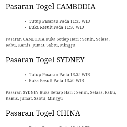
Pasaran Togel CAMBODIA
Tutup Pasaran Pada 11:35 WIB
Buka Result Pada 11:50 WIB
Pasaran CAMBODIA Buka Setiap Hari : Senin, Selasa,
Rabu, Kamis, Jumat, Sabtu, Minggu
Pasaran Togel SYDNEY
Tutup Pasaran Pada 13:35 WIB
Buka Result Pada 13:50 WIB
Pasaran SYDNEY Buka Setiap Hari : Senin, Selasa, Rabu,
Kamis, Jumat, Sabtu, Minggu
Pasaran Togel CHINA