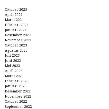
Oktober 2025
April 2024
Maret 2024
Februari 2024
Januari 2024
Desember 2023
November 2023
Oktober 2023
Agustus 2023
Juli 2023
Juni 2023
Mei 2023
April 2023
Maret 2023
Februari 2023
Januari 2023
Desember 2022
November 2022
Oktober 2022
September 2022