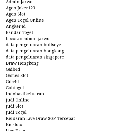
Admin Jarwo
Agen Joker123
Agen Slot
Agen Togel Online
Angker4d
Bandar Togel
bocoran admin jarwo
data pengeluaran bullseye
data pengeluaran hongkong
data pengeluaran singapore
Draw Hongkong
Gaib4d
Games Slot
Gila4d
Gohtogel
Indohasilkeluaran
Judi Online
Judi Slot
Judi Togel
Keluaran Live Draw SGP Tercepat
Kiostoto
Live Draw