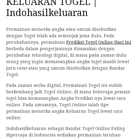
KELUARAN TOGEL |
Indohasilkeluaran
Permainan menerka angka atau umum disebutkan
dengan Togel telah ada semenjak jama dulu. Pada
perubahannya, permainan
Prediksi Togel Online Hari Ini
berbeda dalam pengerjaannya disamakan dengan
perubahan tehnologi digital, di mana pada zaman dulu
orang yang ingin memasangkan angka togel masih lewat
juru catat atau yang umum disebutkan dengan Bandar
Togel.
Pada zaman serba digital, Permainan Togel ini sudah
berkembang jadi Togel Online, di mana beberapa pemain
togel bisa memasangkan Angka Prediksi nya lewat cara
online. Pada umumnya, Togel Online ialah tipe
permainan menerka angka Keluaran Togel lewat cara
online.
Indohasilkeluaran sebagai Bandar Togel Online Paling
dipercaya di Indonesia sediakan permainan taruhan