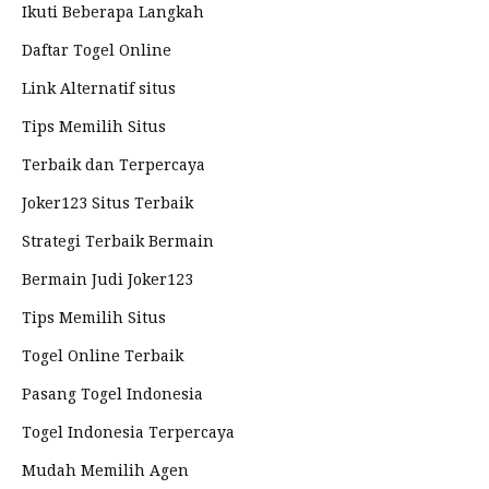
Ikuti Beberapa Langkah
Daftar Togel Online
Link Alternatif situs
Tips Memilih Situs
Terbaik dan Terpercaya
Joker123 Situs Terbaik
Strategi Terbaik Bermain
Bermain Judi Joker123
Tips Memilih Situs
Togel Online Terbaik
Pasang Togel Indonesia
Togel Indonesia Terpercaya
Mudah Memilih Agen