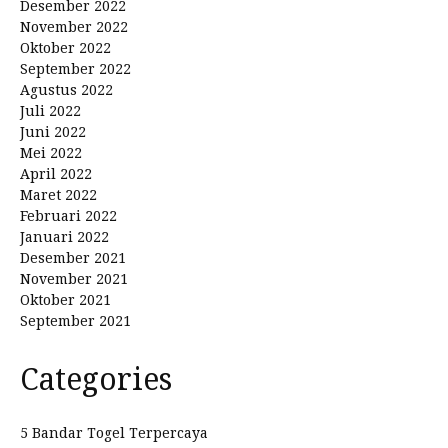
Desember 2022
November 2022
Oktober 2022
September 2022
Agustus 2022
Juli 2022
Juni 2022
Mei 2022
April 2022
Maret 2022
Februari 2022
Januari 2022
Desember 2021
November 2021
Oktober 2021
September 2021
Categories
5 Bandar Togel Terpercaya