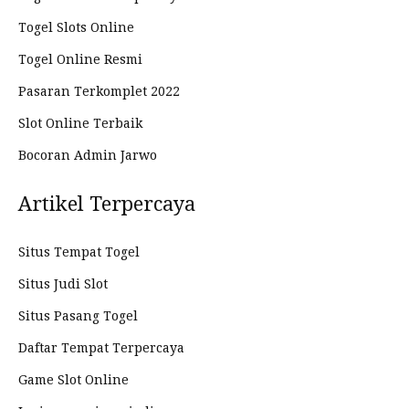
Togel Slots Online
Togel Online Resmi
Pasaran Terkomplet 2022
Slot Online Terbaik
Bocoran Admin Jarwo
Artikel Terpercaya
Situs Tempat Togel
Situs Judi Slot
Situs Pasang Togel
Daftar Tempat Terpercaya
Game Slot Online