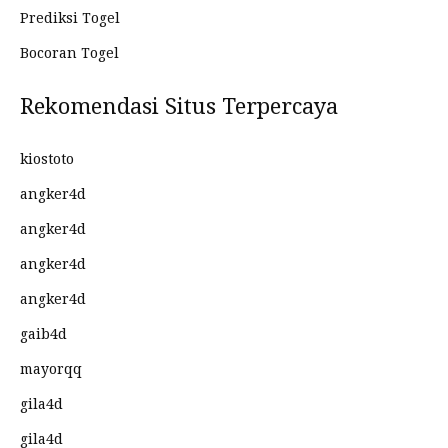
Prediksi Togel
Bocoran Togel
Rekomendasi Situs Terpercaya
kiostoto
angker4d
angker4d
angker4d
angker4d
gaib4d
mayorqq
gila4d
gila4d