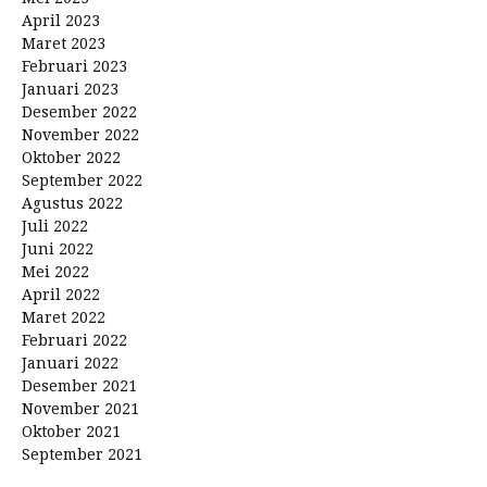
April 2023
Maret 2023
Februari 2023
Januari 2023
Desember 2022
November 2022
Oktober 2022
September 2022
Agustus 2022
Juli 2022
Juni 2022
Mei 2022
April 2022
Maret 2022
Februari 2022
Januari 2022
Desember 2021
November 2021
Oktober 2021
September 2021