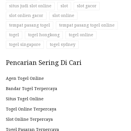
situs judi slot online
slot
slot gacor
slot onlien gacor
slot online
tempat pasang togel
tempat pasang togel online
togel
togel hongkong
togel online
togel singapore
togel sydney
Pencarian Sering Di Cari
Agen Togel Online
Bandar Togel Terpercaya
Situs Togel Online
Togel Online Terpercaya
Slot Online Terpercaya
Togel Pasaran Terpercaya