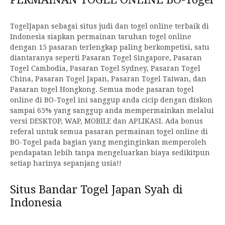
TogelJapan sebagai situs judi dan togel online terbaik di
Indonesia siapkan permainan taruhan togel online
dengan 15 pasaran terlengkap paling berkompetisi, satu
diantaranya seperti Pasaran Togel Singapore, Pasaran
Togel Cambodia, Pasaran Togel Sydney, Pasaran Togel
China, Pasaran Togel Japan, Pasaran Togel Taiwan, dan
Pasaran togel Hongkong. Semua mode pasaran togel
online di BO-Togel ini sanggup anda cicip dengan diskon
sampai 65% yang sanggup anda mempermainkan melalui
versi DESKTOP, WAP, MOBILE dan APLIKASI. Ada bonus
referal untuk semua pasaran permainan togel online di
BO-Togel pada bagian yang menginginkan memperoleh
pendapatan lebih tanpa mengeluarkan biaya sedikitpun
setiap harinya sepanjang usia!!
Situs Bandar Togel Japan Syah di
Indonesia