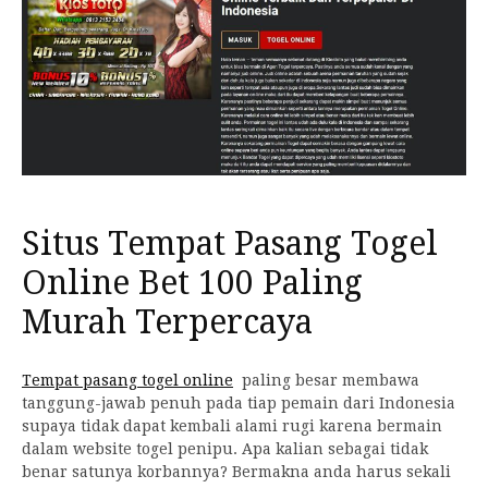
Situs Tempat Pasang Togel
Online Bet 100 Paling
Murah Terpercaya
Tempat pasang togel online
paling besar membawa
tanggung-jawab penuh pada tiap pemain dari Indonesia
supaya tidak dapat kembali alami rugi karena bermain
dalam website togel penipu. Apa kalian sebagai tidak
benar satunya korbannya? Bermakna anda harus sekali