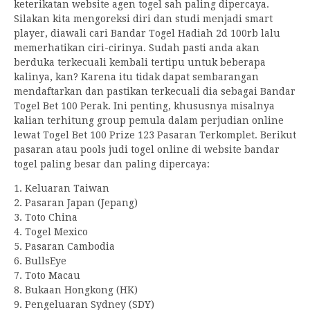
keterikatan website agen togel sah paling dipercaya.
Silakan kita mengoreksi diri dan studi menjadi smart
player, diawali cari Bandar Togel Hadiah 2d 100rb lalu
memerhatikan ciri-cirinya. Sudah pasti anda akan
berduka terkecuali kembali tertipu untuk beberapa
kalinya, kan? Karena itu tidak dapat sembarangan
mendaftarkan dan pastikan terkecuali dia sebagai Bandar
Togel Bet 100 Perak. Ini penting, khususnya misalnya
kalian terhitung group pemula dalam perjudian online
lewat Togel Bet 100 Prize 123 Pasaran Terkomplet. Berikut
pasaran atau pools judi togel online di website bandar
togel paling besar dan paling dipercaya:
1. Keluaran Taiwan
2. Pasaran Japan (Jepang)
3. Toto China
4. Togel Mexico
5. Pasaran Cambodia
6. BullsEye
7. Toto Macau
8. Bukaan Hongkong (HK)
9. Pengeluaran Sydney (SDY)