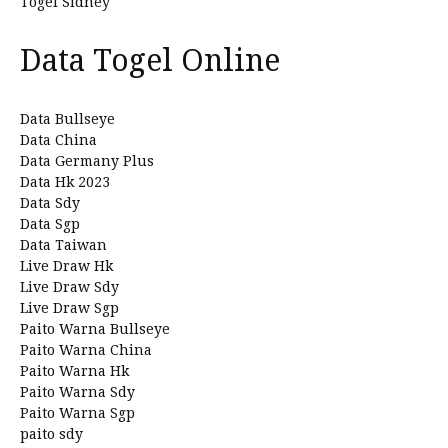
Togel Sidney
Data Togel Online
Data Bullseye
Data China
Data Germany Plus
Data Hk 2023
Data Sdy
Data Sgp
Data Taiwan
Live Draw Hk
Live Draw Sdy
Live Draw Sgp
Paito Warna Bullseye
Paito Warna China
Paito Warna Hk
Paito Warna Sdy
Paito Warna Sgp
paito sdy