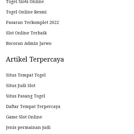
Togel Slots Online
Togel Online Resmi
Pasaran Terkomplet 2022
Slot Online Terbaik
Bocoran Admin Jarwo
Artikel Terpercaya
Situs Tempat Togel
Situs Judi Slot
Situs Pasang Togel
Daftar Tempat Terpercaya
Game Slot Online
Jenis permainan judi