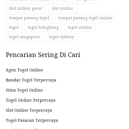
slot onlien gacor
slot online
tempat pasang togel
tempat pasang togel online
togel
togel hongkong
togel online
togel singapore
togel sydney
Pencarian Sering Di Cari
Agen Togel Online
Bandar Togel Terpercaya
Situs Togel Online
Togel Online Terpercaya
Slot Online Terpercaya
Togel Pasaran Terpercaya