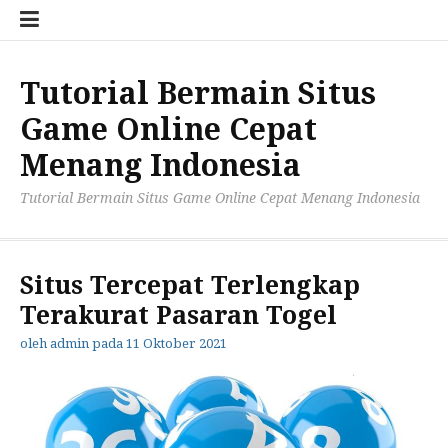
Lompat
Sam
ke
Pag
konten
Tutorial Bermain Situs
Game Online Cepat
Menang Indonesia
Tutorial Bermain Situs Game Online Cepat Menang Indonesia
Situs Tercepat Terlengkap
Terakurat Pasaran Togel
oleh
admin
pada
11 Oktober 2021