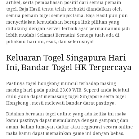
artikel, serta pembahasan positif dari semua pemain
togel. Raja Hasil tentu telah terbukti diandalkan oleh
semua pemain togel semenjak lama. Raja Hasil pun pun
menyediakan kemudahan berupa link pilihan yang
didukung dengan server terbaik agar permainanmu jadi
lebih mudah! Selamat Bermain! Semoga tuah ada di
pihakmu hari ini, esok, dan seterusnya!
Keluaran Togel Singapura Hari
Ini, Bandar Togel HK Terpercaya
Pastinya togel hongkong muncul terhadap masing-
masing hari pada pukul 23.00 WIB. Seperti anda ketahui
dulu guna dapat memasang togel Singapore serta togel
Hongkong , mesti melewati bandar darat pastinya.
Didalam bermain togel online yang ada ketika ini maka
kamu pastinya dapat memulainya dengan gampang dan
aman, kalian lumayan daftar atau registrasi secara online
maka kamu dapat memainkan game ini dengan bebas.