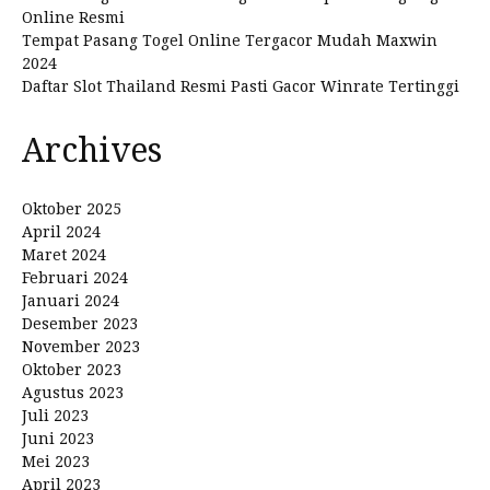
Online Resmi
Tempat Pasang Togel Online Tergacor Mudah Maxwin
2024
Daftar Slot Thailand Resmi Pasti Gacor Winrate Tertinggi
Archives
Oktober 2025
April 2024
Maret 2024
Februari 2024
Januari 2024
Desember 2023
November 2023
Oktober 2023
Agustus 2023
Juli 2023
Juni 2023
Mei 2023
April 2023