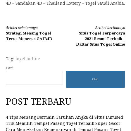
4D – Sandakan 4D – Thailand Lottery – Togel Saudi Arabia.
Lanjut
Artikel sebelumnya
Artikel berikutnya
Strategi Menang Togel
Situs Togel Terpercaya
Membaca
Terus Menerus GAIB4D
2021 Resmi Terbaik |
Daftar Situs Togel Online
Tag:
togel online
Cari
CARI
POST TERBARU
4 Tips Menang Bermain Taruhan Angka di Situs Lurus4d
Trik Memilih Tempat Pasang Togel Terbaik Super Gacor
Cara Menigkatkan Kemenangan di Tempat Pasang Togel