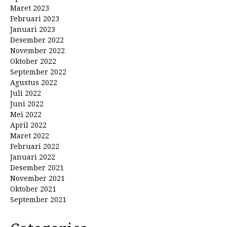
Maret 2023
Februari 2023
Januari 2023
Desember 2022
November 2022
Oktober 2022
September 2022
Agustus 2022
Juli 2022
Juni 2022
Mei 2022
April 2022
Maret 2022
Februari 2022
Januari 2022
Desember 2021
November 2021
Oktober 2021
September 2021