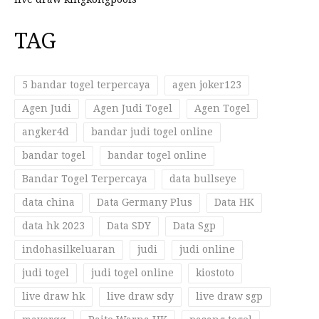
TAG
5 bandar togel terpercaya
agen joker123
Agen Judi
Agen Judi Togel
Agen Togel
angker4d
bandar judi togel online
bandar togel
bandar togel online
Bandar Togel Terpercaya
data bullseye
data china
Data Germany Plus
Data HK
data hk 2023
Data SDY
Data Sgp
indohasilkeluaran
judi
judi online
judi togel
judi togel online
kiostoto
live draw hk
live draw sdy
live draw sgp