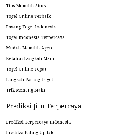
Tips Memilih Situs
Togel Online Terbaik
Pasang Togel Indonesia
Togel Indonesia Terpercaya
Mudah Memilih Agen
Ketahui Langkah Main
Togel Online Tepat
Langkah Pasang Togel
Trik Menang Main
Prediksi Jitu Terpercaya
Prediksi Terpercaya Indonesia
Prediksi Paling Update