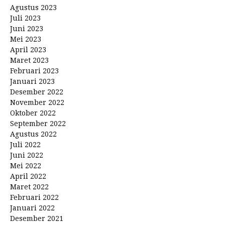
Agustus 2023
Juli 2023
Juni 2023
Mei 2023
April 2023
Maret 2023
Februari 2023
Januari 2023
Desember 2022
November 2022
Oktober 2022
September 2022
Agustus 2022
Juli 2022
Juni 2022
Mei 2022
April 2022
Maret 2022
Februari 2022
Januari 2022
Desember 2021