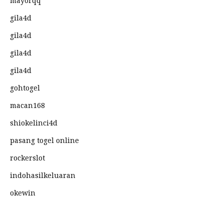
mayorqq
gila4d
gila4d
gila4d
gila4d
gohtogel
macan168
shiokelinci4d
pasang togel online
rockerslot
indohasilkeluaran
okewin