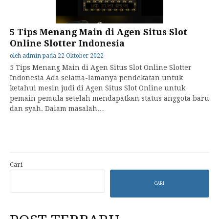
5 Tips Menang Main di Agen Situs Slot
Online Slotter Indonesia
oleh
admin
pada
22 Oktober 2022
5 Tips Menang Main di Agen Situs Slot Online Slotter
Indonesia Ada selama-lamanya pendekatan untuk
ketahui mesin judi di Agen Situs Slot Online untuk
pemain pemula setelah mendapatkan status anggota baru
dan syah. Dalam masalah…
Cari
CARI