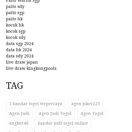
Paito Warna Sgp
paito sdy
paito sgp
paito hk
kocok hk
kocok sgp
kocok sdy
data sgp 2024
data hk 2024
data sdy 2024
live draw japan
live draw kingkongpools
TAG
5 bandar togel terpercaya
agen joker123
Agen Judi
Agen Judi Togel
Agen Togel
angker4d
bandar judi togel online