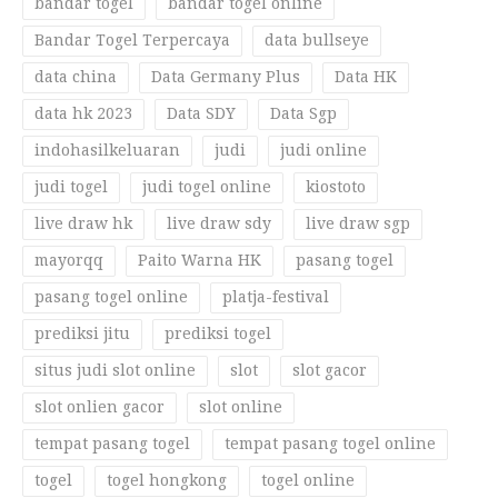
bandar togel
bandar togel online
Bandar Togel Terpercaya
data bullseye
data china
Data Germany Plus
Data HK
data hk 2023
Data SDY
Data Sgp
indohasilkeluaran
judi
judi online
judi togel
judi togel online
kiostoto
live draw hk
live draw sdy
live draw sgp
mayorqq
Paito Warna HK
pasang togel
pasang togel online
platja-festival
prediksi jitu
prediksi togel
situs judi slot online
slot
slot gacor
slot onlien gacor
slot online
tempat pasang togel
tempat pasang togel online
togel
togel hongkong
togel online