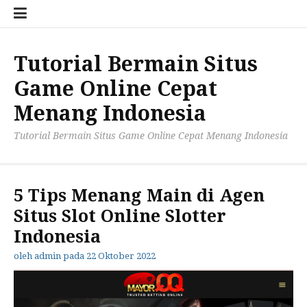
Lompat
Sam
ke
Pag
konten
Tutorial Bermain Situs
Game Online Cepat
Menang Indonesia
Tutorial Bermain Situs Game Online Cepat Menang Indonesia
5 Tips Menang Main di Agen
Situs Slot Online Slotter
Indonesia
oleh
admin
pada
22 Oktober 2022