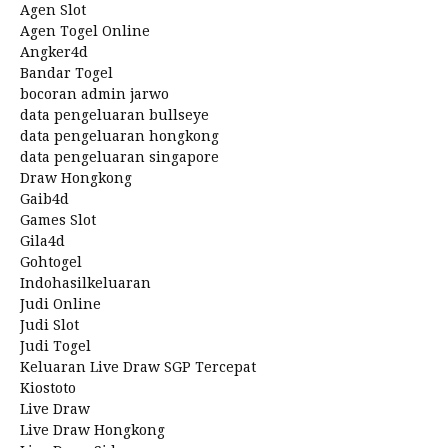
Agen Slot
Agen Togel Online
Angker4d
Bandar Togel
bocoran admin jarwo
data pengeluaran bullseye
data pengeluaran hongkong
data pengeluaran singapore
Draw Hongkong
Gaib4d
Games Slot
Gila4d
Gohtogel
Indohasilkeluaran
Judi Online
Judi Slot
Judi Togel
Keluaran Live Draw SGP Tercepat
Kiostoto
Live Draw
Live Draw Hongkong