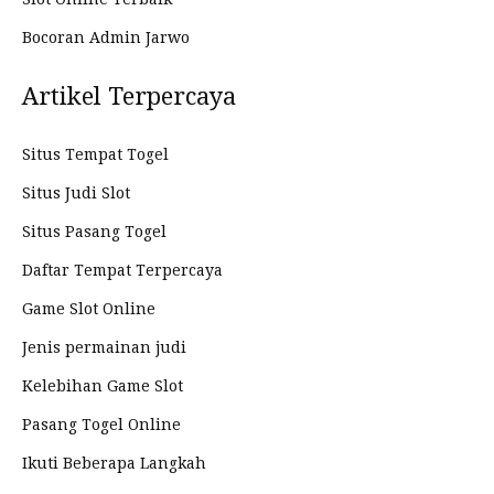
Bocoran Admin Jarwo
Artikel Terpercaya
Situs Tempat Togel
Situs Judi Slot
Situs Pasang Togel
Daftar Tempat Terpercaya
Game Slot Online
Jenis permainan judi
Kelebihan Game Slot
Pasang Togel Online
Ikuti Beberapa Langkah