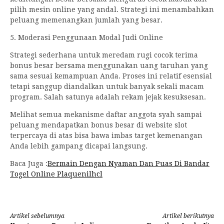
pilih mesin online yang andal. Strategi ini menambahkan
peluang memenangkan jumlah yang besar.
5. Moderasi Penggunaan Modal Judi Online
Strategi sederhana untuk meredam rugi cocok terima
bonus besar bersama menggunakan uang taruhan yang
sama sesuai kemampuan Anda. Proses ini relatif esensial
tetapi sanggup diandalkan untuk banyak sekali macam
program. Salah satunya adalah rekam jejak kesuksesan.
Melihat semua mekanisme daftar anggota syah sampai
peluang mendapatkan bonus besar di website slot
terpercaya di atas bisa bawa imbas target kemenangan
Anda lebih gampang dicapai langsung.
Baca Juga :
Bermain Dengan Nyaman Dan Puas Di Bandar
Togel Online Plaquenilhcl
Lanjut
Artikel sebelumnya
Artikel berikutnya