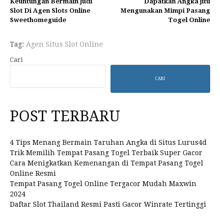
Keuntungan Bermain Judi
Dapatkan Angka Jitu
Membaca
Slot Di Agen Slots Online
Mengunakan Mimpi Pasang
Sweethomeguide
Togel Online
Tag:
Agen Situs Slot Online
Cari
CARI
POST TERBARU
4 Tips Menang Bermain Taruhan Angka di Situs Lurus4d
Trik Memilih Tempat Pasang Togel Terbaik Super Gacor
Cara Menigkatkan Kemenangan di Tempat Pasang Togel
Online Resmi
Tempat Pasang Togel Online Tergacor Mudah Maxwin
2024
Daftar Slot Thailand Resmi Pasti Gacor Winrate Tertinggi