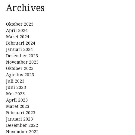
Archives
Oktober 2025
April 2024
Maret 2024
Februari 2024
Januari 2024
Desember 2023
November 2023
Oktober 2023
Agustus 2023
Juli 2023
Juni 2023
Mei 2023
April 2023
Maret 2023
Februari 2023
Januari 2023
Desember 2022
November 2022