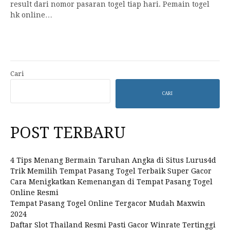
result dari nomor pasaran togel tiap hari. Pemain togel
hk online…
Cari
CARI
POST TERBARU
4 Tips Menang Bermain Taruhan Angka di Situs Lurus4d
Trik Memilih Tempat Pasang Togel Terbaik Super Gacor
Cara Menigkatkan Kemenangan di Tempat Pasang Togel
Online Resmi
Tempat Pasang Togel Online Tergacor Mudah Maxwin
2024
Daftar Slot Thailand Resmi Pasti Gacor Winrate Tertinggi