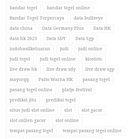
bandar togel
bandar togel online
Bandar Togel Terpercaya
data bullseye
data china
Data Germany Plus
Data HK
data hk 2023
Data SDY
Data Sgp
indohasilkeluaran
judi
judi online
judi togel
judi togel online
kiostoto
live draw hk
live draw sdy
live draw sgp
mayorqq
Paito Warna HK
pasang togel
pasang togel online
platja-festival
prediksi jitu
prediksi togel
situs judi slot online
slot
slot gacor
slot onlien gacor
slot online
tempat pasang togel
tempat pasang togel online