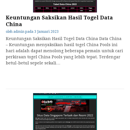
Keuntungan Saksikan Hasil Togel Data
China
oleh
admin
pada
3 Januari 2023
Keuntungan Saksikan Hasil Togel Data China Data China
– Keuntungan menyaksikan hasil togel China Pools ini
hari adalah dapat menolong beberapa pemain untuk cari
perkiraan togel China Pools yang lebih tepat. Terdengar
betul-betul sepele sekali…