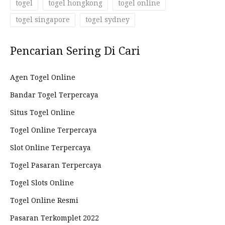
togel
togel hongkong
togel online
togel singapore
togel sydney
Pencarian Sering Di Cari
Agen Togel Online
Bandar Togel Terpercaya
Situs Togel Online
Togel Online Terpercaya
Slot Online Terpercaya
Togel Pasaran Terpercaya
Togel Slots Online
Togel Online Resmi
Pasaran Terkomplet 2022