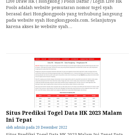
Live Draw HK ( Hongkong ) Pools Daftar / Login Live HK
Pools adalah website pemutaran nomor togel syah
berasal dari Hongkongpools yang terhubung langsung
pada website syah Hongkongpools.com. Selanjutnya
karena akses ke website syah…
Situs Prediksi Togel Data HK 2023 Malam
Ini Tepat
oleh
admin
pada
20 Desember 2022
Situs Prediksi Togel Data HK 2023 Malam Ini Tepat Data