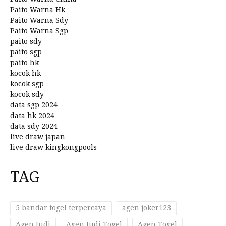
Paito Warna Hk
Paito Warna Sdy
Paito Warna Sgp
paito sdy
paito sgp
paito hk
kocok hk
kocok sgp
kocok sdy
data sgp 2024
data hk 2024
data sdy 2024
live draw japan
live draw kingkongpools
TAG
5 bandar togel terpercaya
agen joker123
Agen Judi
Agen Judi Togel
Agen Togel