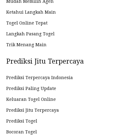
Mudah Memilih Agen
Ketahui Langkah Main
Togel Online Tepat
Langkah Pasang Togel
Trik Menang Main
Prediksi Jitu Terpercaya
Prediksi Terpercaya Indonesia
Prediksi Paling Update
Keluaran Togel Online
Prediksi Jitu Terpercaya
Prediksi Togel
Bocoran Togel