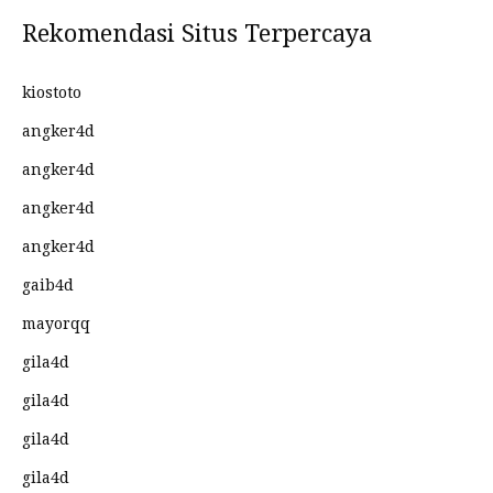
Rekomendasi Situs Terpercaya
kiostoto
angker4d
angker4d
angker4d
angker4d
gaib4d
mayorqq
gila4d
gila4d
gila4d
gila4d