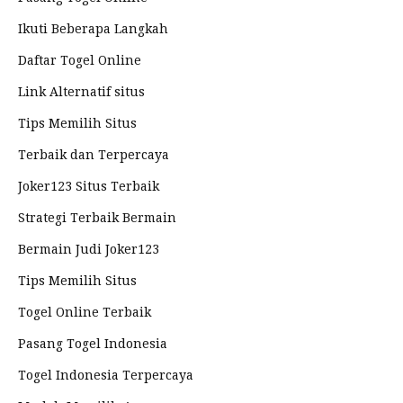
Ikuti Beberapa Langkah
Daftar Togel Online
Link Alternatif situs
Tips Memilih Situs
Terbaik dan Terpercaya
Joker123 Situs Terbaik
Strategi Terbaik Bermain
Bermain Judi Joker123
Tips Memilih Situs
Togel Online Terbaik
Pasang Togel Indonesia
Togel Indonesia Terpercaya