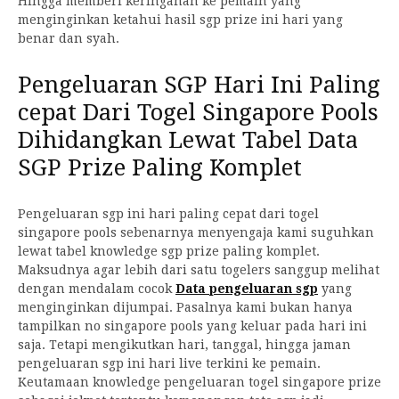
Hingga memberi keringanan ke pemain yang
menginginkan ketahui hasil sgp prize ini hari yang
benar dan syah.
Pengeluaran SGP Hari Ini Paling
cepat Dari Togel Singapore Pools
Dihidangkan Lewat Tabel Data
SGP Prize Paling Komplet
Pengeluaran sgp ini hari paling cepat dari togel
singapore pools sebenarnya menyengaja kami suguhkan
lewat tabel knowledge sgp prize paling komplet.
Maksudnya agar lebih dari satu togelers sanggup melihat
dengan mendalam cocok
Data pengeluaran sgp
yang
menginginkan dijumpai. Pasalnya kami bukan hanya
tampilkan no singapore pools yang keluar pada hari ini
saja. Tetapi mengikutkan hari, tanggal, hingga jaman
pengeluaran sgp ini hari live terkini ke pemain.
Keutamaan knowledge pengeluaran togel singapore prize