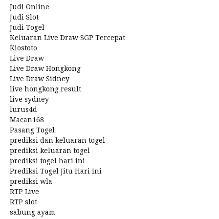
Judi Online
Judi Slot
Judi Togel
Keluaran Live Draw SGP Tercepat
Kiostoto
Live Draw
Live Draw Hongkong
Live Draw Sidney
live hongkong result
live sydney
lurus4d
Macan168
Pasang Togel
prediksi dan keluaran togel
prediksi keluaran togel
prediksi togel hari ini
Prediksi Togel Jitu Hari Ini
prediksi wla
RTP Live
RTP slot
sabung ayam