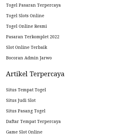
Togel Pasaran Terpercaya
Togel Slots Online
Togel Online Resmi
Pasaran Terkomplet 2022
Slot Online Terbaik
Bocoran Admin Jarwo
Artikel Terpercaya
Situs Tempat Togel
Situs Judi Slot
Situs Pasang Togel
Daftar Tempat Terpercaya
Game Slot Online