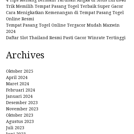
Trik Memilih Tempat Pasang Togel Terbaik Super Gacor
Cara Menigkatkan Kemenangan di Tempat Pasang Togel
Online Resmi
Tempat Pasang Togel Online Tergacor Mudah Maxwin
2024
Daftar Slot Thailand Resmi Pasti Gacor Winrate Tertinggi
Archives
Oktober 2025
April 2024
Maret 2024
Februari 2024
Januari 2024
Desember 2023
November 2023
Oktober 2023
Agustus 2023
Juli 2023
Juni 2023