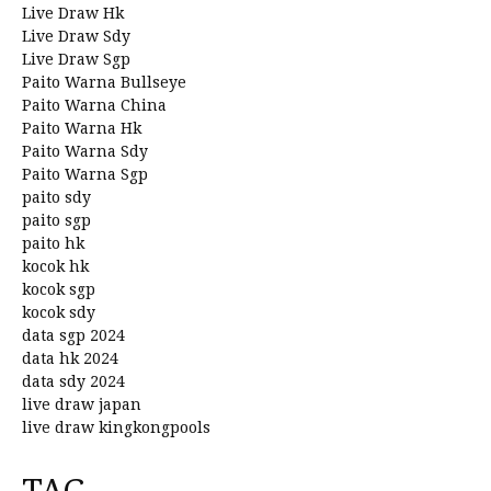
Live Draw Hk
Live Draw Sdy
Live Draw Sgp
Paito Warna Bullseye
Paito Warna China
Paito Warna Hk
Paito Warna Sdy
Paito Warna Sgp
paito sdy
paito sgp
paito hk
kocok hk
kocok sgp
kocok sdy
data sgp 2024
data hk 2024
data sdy 2024
live draw japan
live draw kingkongpools