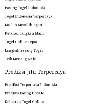
Pasang Togel Indonesia
Togel Indonesia Terpercaya
Mudah Memilih Agen
Ketahui Langkah Main
Togel Online Tepat
Langkah Pasang Togel
Trik Menang Main
Prediksi Jitu Terpercaya
Prediksi Terpercaya Indonesia
Prediksi Paling Update
Keluaran Togel Online