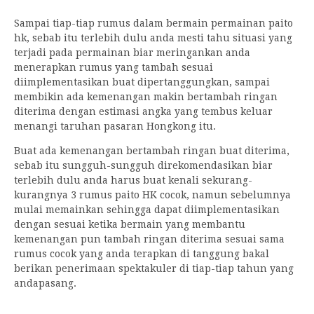
Sampai tiap-tiap rumus dalam bermain permainan paito
hk, sebab itu terlebih dulu anda mesti tahu situasi yang
terjadi pada permainan biar meringankan anda
menerapkan rumus yang tambah sesuai
diimplementasikan buat dipertanggungkan, sampai
membikin ada kemenangan makin bertambah ringan
diterima dengan estimasi angka yang tembus keluar
menangi taruhan pasaran Hongkong itu.
Buat ada kemenangan bertambah ringan buat diterima,
sebab itu sungguh-sungguh direkomendasikan biar
terlebih dulu anda harus buat kenali sekurang-
kurangnya 3 rumus paito HK cocok, namun sebelumnya
mulai memainkan sehingga dapat diimplementasikan
dengan sesuai ketika bermain yang membantu
kemenangan pun tambah ringan diterima sesuai sama
rumus cocok yang anda terapkan di tanggung bakal
berikan penerimaan spektakuler di tiap-tiap tahun yang
andapasang.