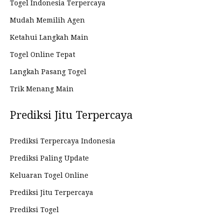
Togel Indonesia Terpercaya
Mudah Memilih Agen
Ketahui Langkah Main
Togel Online Tepat
Langkah Pasang Togel
Trik Menang Main
Prediksi Jitu Terpercaya
Prediksi Terpercaya Indonesia
Prediksi Paling Update
Keluaran Togel Online
Prediksi Jitu Terpercaya
Prediksi Togel