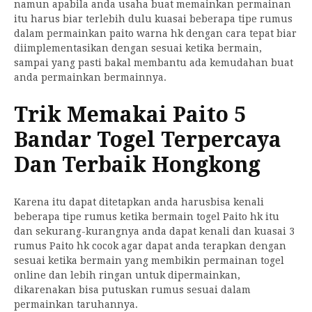
namun apabila anda usaha buat memainkan permainan
itu harus biar terlebih dulu kuasai beberapa tipe rumus
dalam permainkan paito warna hk dengan cara tepat biar
diimplementasikan dengan sesuai ketika bermain,
sampai yang pasti bakal membantu ada kemudahan buat
anda permainkan bermainnya.
Trik Memakai Paito 5
Bandar Togel Terpercaya
Dan Terbaik Hongkong
Karena itu dapat ditetapkan anda harusbisa kenali
beberapa tipe rumus ketika bermain togel Paito hk itu
dan sekurang-kurangnya anda dapat kenali dan kuasai 3
rumus Paito hk cocok agar dapat anda terapkan dengan
sesuai ketika bermain yang membikin permainan togel
online dan lebih ringan untuk dipermainkan,
dikarenakan bisa putuskan rumus sesuai dalam
permainkan taruhannya.