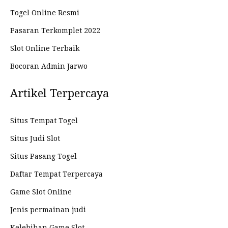
Togel Online Resmi
Pasaran Terkomplet 2022
Slot Online Terbaik
Bocoran Admin Jarwo
Artikel Terpercaya
Situs Tempat Togel
Situs Judi Slot
Situs Pasang Togel
Daftar Tempat Terpercaya
Game Slot Online
Jenis permainan judi
Kelebihan Game Slot