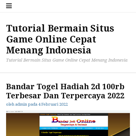
Lompat
Sam
ke
Pag
konten
Tutorial Bermain Situs
Game Online Cepat
Menang Indonesia
Tutorial Bermain Situs Game Online Cepat Menang Indonesia
Bandar Togel Hadiah 2d 100rb
Terbesar Dan Terpercaya 2022
oleh
admin
pada
4 Februari 2022