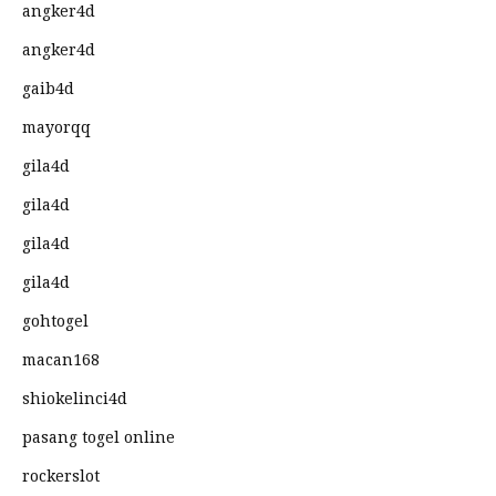
angker4d
angker4d
gaib4d
mayorqq
gila4d
gila4d
gila4d
gila4d
gohtogel
macan168
shiokelinci4d
pasang togel online
rockerslot