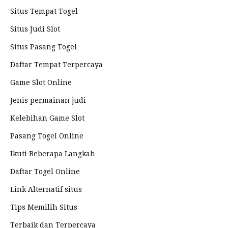
Situs Tempat Togel
Situs Judi Slot
Situs Pasang Togel
Daftar Tempat Terpercaya
Game Slot Online
Jenis permainan judi
Kelebihan Game Slot
Pasang Togel Online
Ikuti Beberapa Langkah
Daftar Togel Online
Link Alternatif situs
Tips Memilih Situs
Terbaik dan Terpercaya