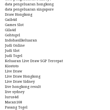
data pengeluaran hongkong
data pengeluaran singapore
Draw Hongkong
Gaib4d
Games Slot
Gila4d
Gohtogel
Indohasilkeluaran
Judi Online
Judi Slot
Judi Togel
Keluaran Live Draw SGP Tercepat
Kiostoto
Live Draw
Live Draw Hongkong
Live Draw Sidney
live hongkong result
live sydney
lurus4d
Macan168
Pasang Togel