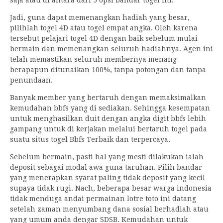
Jadi, guna dapat memenangkan hadiah yang besar,
pilihlah togel 4D atau togel empat angka. Oleh karena
tersebut pelajari togel 4D dengan baik sebelum mulai
bermain dan memenangkan seluruh hadiahnya. Agen ini
telah memastikan seluruh membernya menang
berapapun ditunaikan 100%, tanpa potongan dan tanpa
penundaan.
Banyak member yang bertaruh dengan memaksimalkan
kemudahan bbfs yang di sediakan. Sehingga kesempatan
untuk menghasilkan duit dengan angka digit bbfs lebih
gampang untuk di kerjakan melalui bertaruh togel pada
suatu situs togel Bbfs Terbaik dan terpercaya.
Sebelum bermain, pasti hal yang mesti dilakukan ialah
deposit sebagai modal awa guna taruhan. Pilih bandar
yang menerapkan syarat paling tidak deposit yang kecil
supaya tidak rugi. Nach, beberapa besar warga indonesia
tidak menduga andai permainan lotre toto ini datang
setelah zaman menyumbang dana sosial berhadiah atau
yang umum anda dengar SDSB. Kemudahan untuk