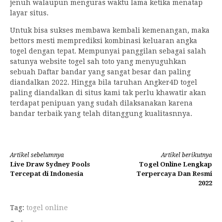
jenuh walaupun menguras waktu lama ketika menatap
layar situs.
Untuk bisa sukses membawa kembali kemenangan, maka
bettors mesti memprediksi kombinasi keluaran angka
togel dengan tepat. Mempunyai panggilan sebagai salah
satunya website togel sah toto yang menyuguhkan
sebuah Daftar bandar yang sangat besar dan paling
diandalkan 2022. Hingga bila taruhan Angker4D togel
paling diandalkan di situs kami tak perlu khawatir akan
terdapat penipuan yang sudah dilaksanakan karena
bandar terbaik yang telah ditanggung kualitasnnya.
Lanjut
Artikel sebelumnya
Artikel berikutnya
Live Draw Sydney Pools
Togel Online Lengkap
Membaca
Tercepat di Indonesia
Terpercaya Dan Resmi
2022
Tag:
togel online