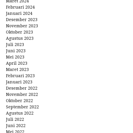
Maret 2024
Februari 2024
Januari 2024
Desember 2023
November 2023
Oktober 2023
Agustus 2023
Juli 2023
Juni 2023
Mei 2023
April 2023
Maret 2023
Februari 2023
Januari 2023
Desember 2022
November 2022
Oktober 2022
September 2022
Agustus 2022
Juli 2022
Juni 2022
Mei 2022