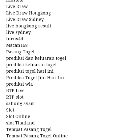
Live Draw
Live Draw Hongkong
Live Draw Sidney
live hongkong result
live sydney
lurus4d
Macan168
Pasang Togel
prediksi dan keluaran togel
prediksi keluaran togel
prediksi togel hari ini
Prediksi Togel Jitu Hari Ini
prediksi wla
RTP Live
RTP slot
sabung ayam
Slot
Slot Online
slot Thailand
Tempat Pasang Togel
Tempat Pasang Togel Online