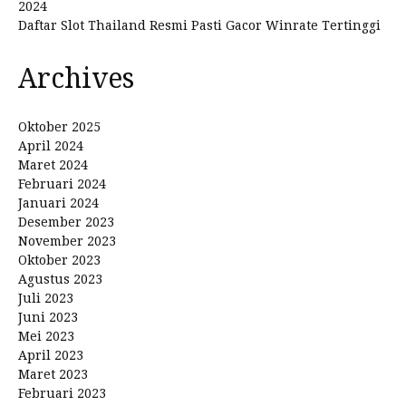
2024
Daftar Slot Thailand Resmi Pasti Gacor Winrate Tertinggi
Archives
Oktober 2025
April 2024
Maret 2024
Februari 2024
Januari 2024
Desember 2023
November 2023
Oktober 2023
Agustus 2023
Juli 2023
Juni 2023
Mei 2023
April 2023
Maret 2023
Februari 2023