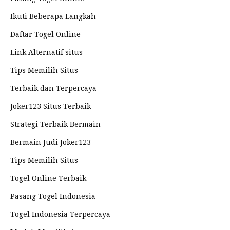
Ikuti Beberapa Langkah
Daftar Togel Online
Link Alternatif situs
Tips Memilih Situs
Terbaik dan Terpercaya
Joker123 Situs Terbaik
Strategi Terbaik Bermain
Bermain Judi Joker123
Tips Memilih Situs
Togel Online Terbaik
Pasang Togel Indonesia
Togel Indonesia Terpercaya