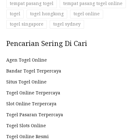
tempat pasang togel
tempat pasang togel online
togel
togel hongkong
togel online
togel singapore
togel sydney
Pencarian Sering Di Cari
Agen Togel Online
Bandar Togel Terpercaya
Situs Togel Online
Togel Online Terpercaya
Slot Online Terpercaya
Togel Pasaran Terpercaya
Togel Slots Online
Togel Online Resmi