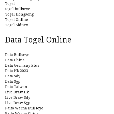
Togel
togel bullseye
Togel Hongkong
Togel Online
Togel Sidney
Data Togel Online
Data Bullseye
Data China
Data Germany Plus
Data Hk 2023
Data Sdy
Data Sgp
Data Taiwan
Live Draw Hk
Live Draw Sdy
Live Draw Sgp
Paito Warna Bullseye
Paito Warna China