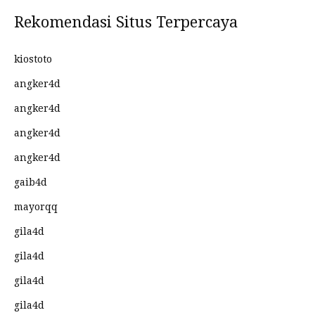
Rekomendasi Situs Terpercaya
kiostoto
angker4d
angker4d
angker4d
angker4d
gaib4d
mayorqq
gila4d
gila4d
gila4d
gila4d