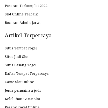
Pasaran Terkomplet 2022
Slot Online Terbaik
Bocoran Admin Jarwo
Artikel Terpercaya
Situs Tempat Togel
Situs Judi Slot
Situs Pasang Togel
Daftar Tempat Terpercaya
Game Slot Online
Jenis permainan judi
Kelebihan Game Slot
Pasang Togel Online