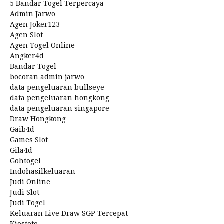
5 Bandar Togel Terpercaya
Admin Jarwo
Agen Joker123
Agen Slot
Agen Togel Online
Angker4d
Bandar Togel
bocoran admin jarwo
data pengeluaran bullseye
data pengeluaran hongkong
data pengeluaran singapore
Draw Hongkong
Gaib4d
Games Slot
Gila4d
Gohtogel
Indohasilkeluaran
Judi Online
Judi Slot
Judi Togel
Keluaran Live Draw SGP Tercepat
Kiostoto